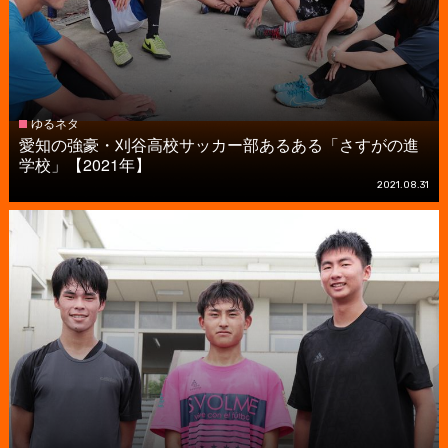
ゆるネタ
愛知の強豪・刈谷高校サッカー部あるある「さすがの進
学校」【2021年】
2021.08.31