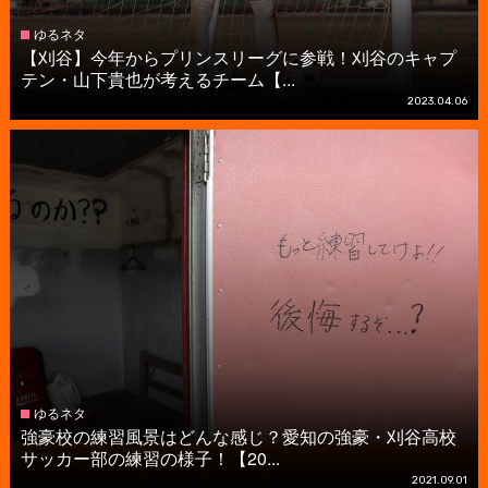
ゆるネタ
【刈谷】今年からプリンスリーグに参戦！刈谷のキャプ
テン・山下貴也が考えるチーム【...
2023.04.06
ゆるネタ
強豪校の練習風景はどんな感じ？愛知の強豪・刈谷高校
サッカー部の練習の様子！【20...
2021.09.01