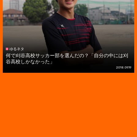
ゆるネタ
何で刈谷高校サッカー部を選んだの？「自分の中には刈
谷高校しかなかった」
2018.09.19