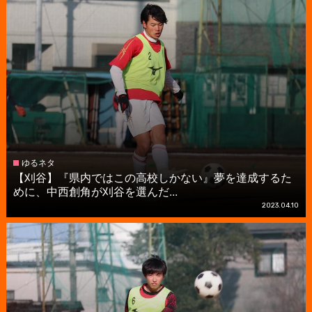
ゆるネタ
【刈谷】『県内ではこの高校しかない』夢を達成するた
めに、中西創角が刈谷を選んだ...
2023.04.10