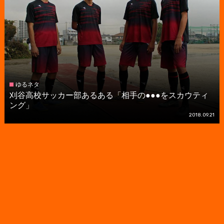
ゆるネタ
刈谷高校サッカー部あるある「相手の●●●をスカウティ
ング」
2018.09.21