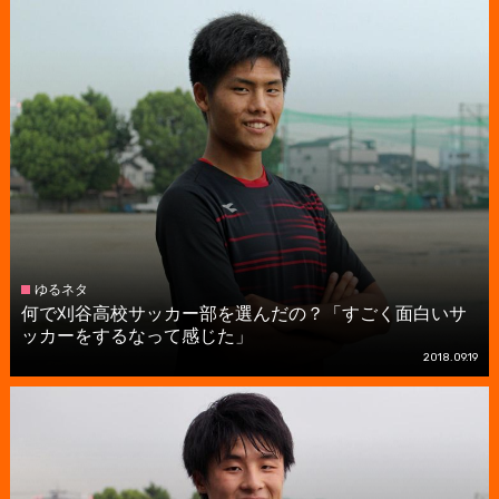
ゆるネタ
何で刈谷高校サッカー部を選んだの？「すごく面白いサ
ッカーをするなって感じた」
2018.09.19