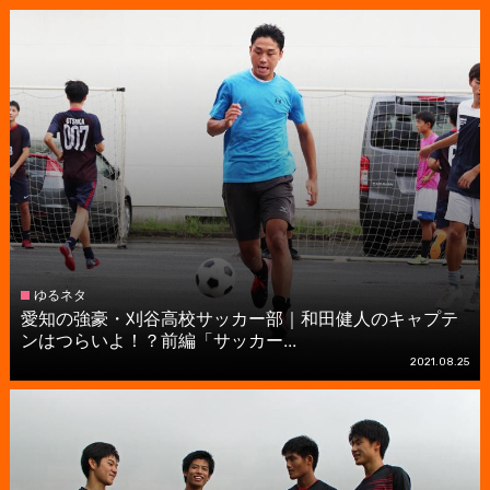
ゆるネタ
愛知の強豪・刈谷高校サッカー部｜和田健人のキャプテ
ンはつらいよ！？前編「サッカー...
2021.08.25