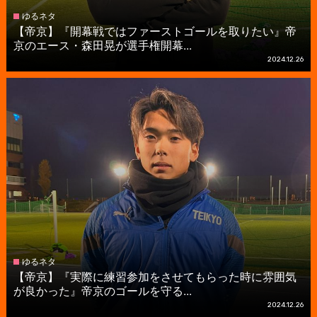
ゆるネタ
【帝京】『開幕戦ではファーストゴールを取りたい』帝
京のエース・森田晃が選手権開幕...
2024.12.26
ゆるネタ
【帝京】『実際に練習参加をさせてもらった時に雰囲気
が良かった』帝京のゴールを守る...
2024.12.26