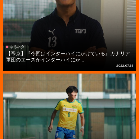
ゆるネタ
【帝京】『今回はインターハイにかけている』カナリア
軍団のエースがインターハイにか...
2022.07.24