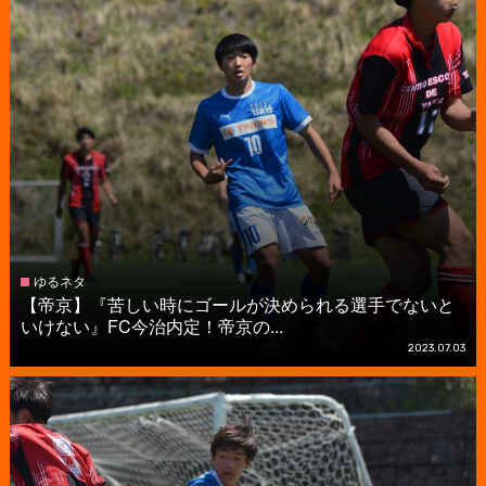
ゆるネタ
【帝京】『苦しい時にゴールが決められる選手でないと
いけない』FC今治内定！帝京の...
2023.07.03