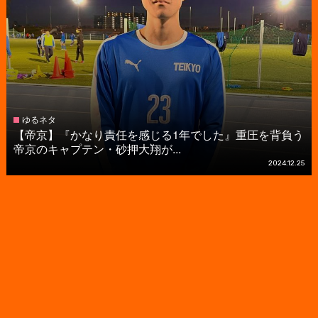
ゆるネタ
【帝京】『かなり責任を感じる1年でした』重圧を背負う
帝京のキャプテン・砂押大翔が...
2024.12.25