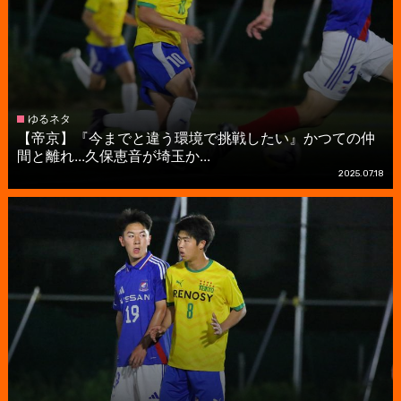
ゆるネタ
【帝京】『今までと違う環境で挑戦したい』かつての仲
間と離れ...久保恵音が埼玉か...
2025.07.18