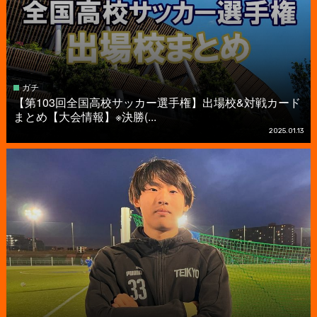
ガチ
【第103回全国高校サッカー選手権】出場校&対戦カード
まとめ【大会情報】※決勝(...
2025.01.13