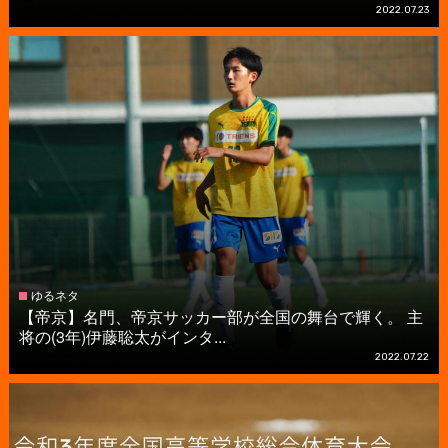
2022.07.23
ゆるネタ
【帝京】名門、帝京サッカー部が全国の舞台で輝く。 主
将の(3年)伊藤聡太がインタ...
2022.07.22