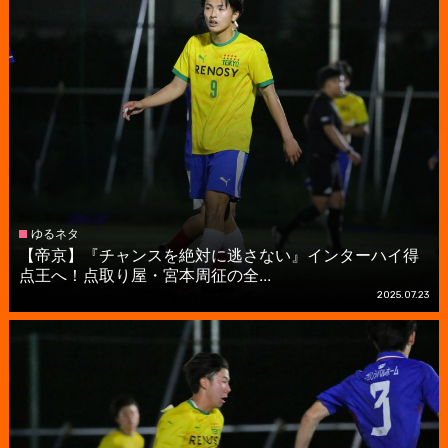
ゆるネタ
【帝京】『チャンスを絶対に逃さない』インターハイ得
点王へ！点取り屋・宮本周征の全...
2025.07.23