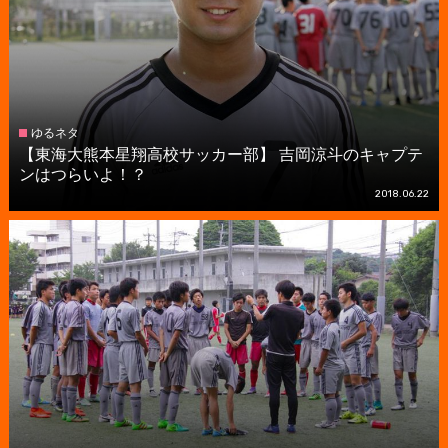
ゆるネタ
【東海大熊本星翔高校サッカー部】 吉岡涼斗のキャプテ
ンはつらいよ！？
2018.06.22