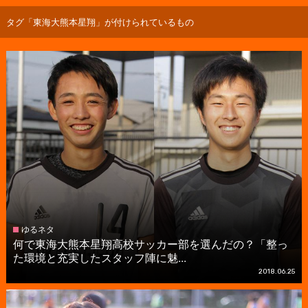
タグ「東海大熊本星翔」が付けられているもの
ゆるネタ
何で東海大熊本星翔高校サッカー部を選んだの？「整っ
た環境と充実したスタッフ陣に魅...
2018.06.25