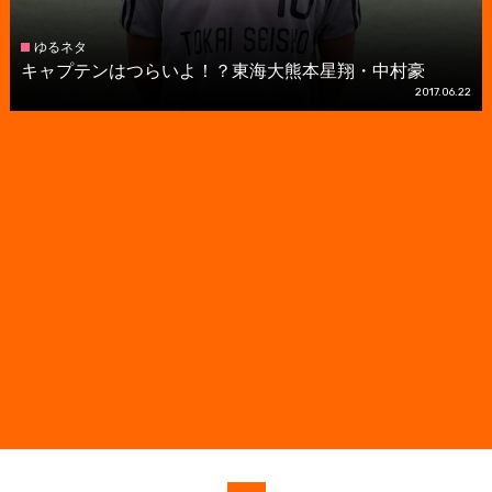
ゆるネタ
キャプテンはつらいよ！？東海大熊本星翔・中村豪
2017.06.22