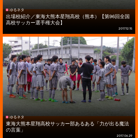
ゆるネタ
出場校紹介／東海大熊本星翔高校（熊本）【第96回全国
高校サッカー選手権大会】
2017.12.15
ゆるネタ
東海大熊本星翔高校サッカー部あるある「力が出る魔法
の言葉」
2017.06.29