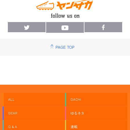
PAGE TOP
ALL
GACHI
GEAR
ゆるネタ
Q & A
連載