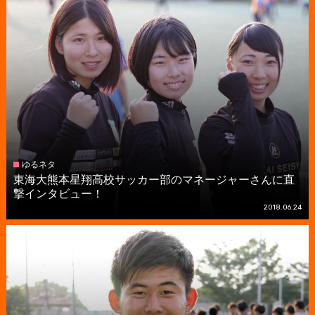
ゆるネタ
東海大熊本星翔高校サッカー部のマネージャーさんに直
撃インタビュー！
2018.06.24