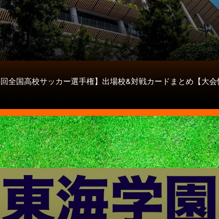
04回全国高校サッカー選手権】出場校&対戦カードまとめ【大会