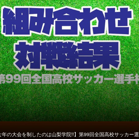
な年の大会を制したのは山梨学院!!】第99回全国高校サッカー