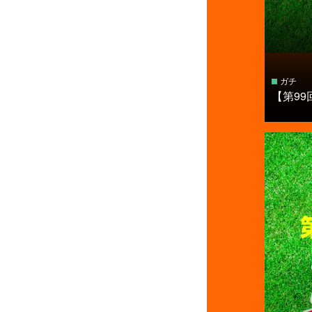
ガチ
【第99