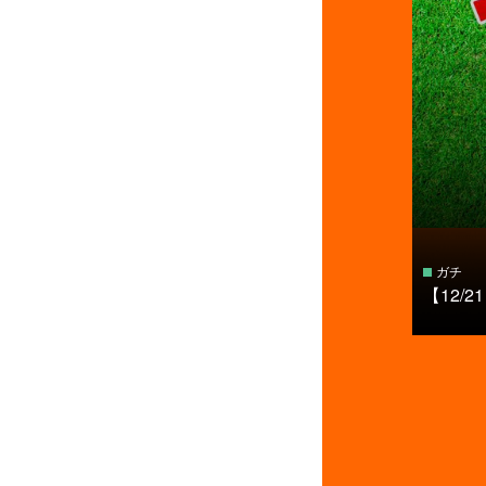
ガチ
【12/