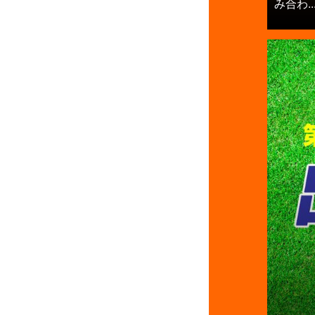
み合わ..