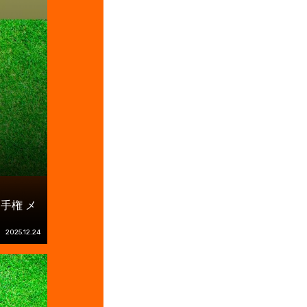
手権 メ
2025.12.24