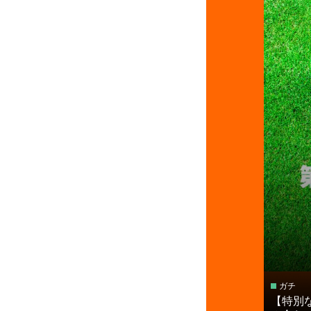
ガチ
【特別