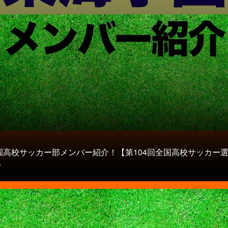
園高校サッカー部メンバー紹介！【第104回全国高校サッカー選
.