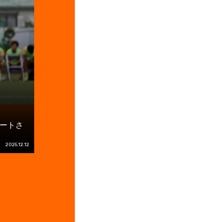
ートさ
2025.12.12