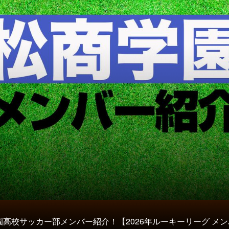
園高校サッカー部メンバー紹介！【2026年ルーキーリーグ メ