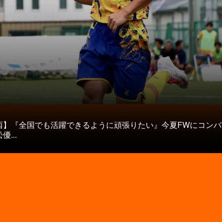
タ
西】『全国でも活躍できるように頑張りたい』今夏FWにコンバ
...