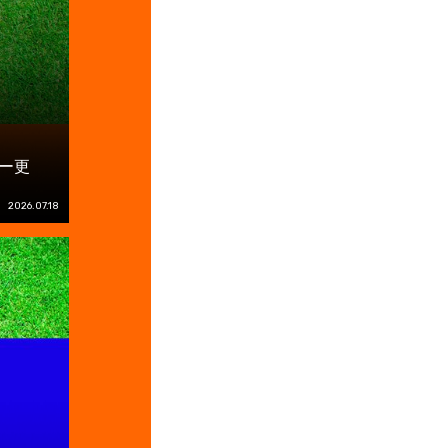
ー更
2026.07.18