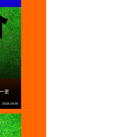
ー更
2026.06.18