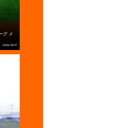
ーグ メ
2026.06.17