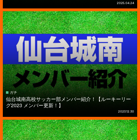
2025.04.24
ガチ
仙台城南高校サッカー部メンバー紹介！【ルーキーリー
グ2023 メンバー更新！】
2023.12.30