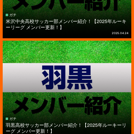
ガチ
米沢中央高校サッカー部メンバー紹介！【2025年ルーキ
ーリーグ メンバー更新！】
2025.04.24
ガチ
羽黒高校サッカー部メンバー紹介！【2025年ルーキーリ
ーグ メンバー更新！】