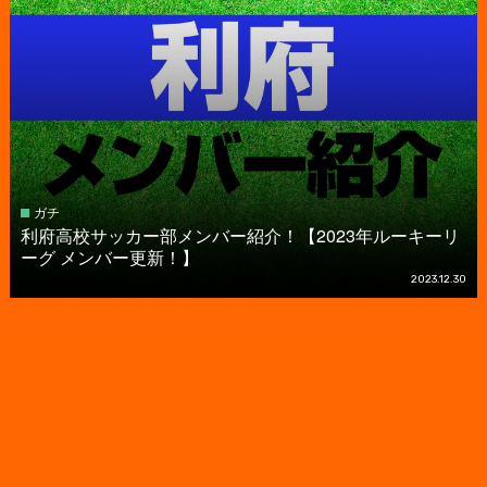
ガチ
利府高校サッカー部メンバー紹介！【2023年ルーキーリ
ーグ メンバー更新！】
2023.12.30