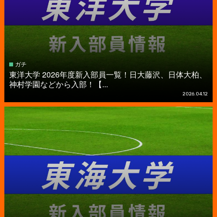
ガチ
東洋大学 2026年度新入部員一覧！日大藤沢、日体大柏、
神村学園などから入部！【...
2026.04.12