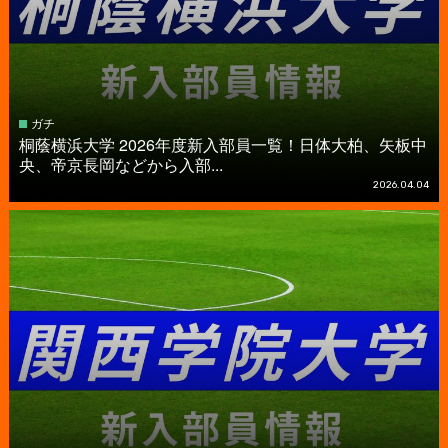
ガチ
桐蔭横浜大学 2026年度新入部員一覧！日体大柏、矢板中
央、帝京長岡などから入部...
2026.04.04