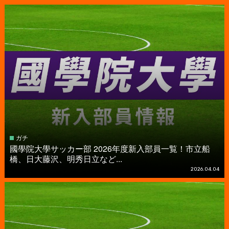
ガチ
國學院大學サッカー部 2026年度新入部員一覧！市立船
橋、日大藤沢、明秀日立など...
2026.04.04