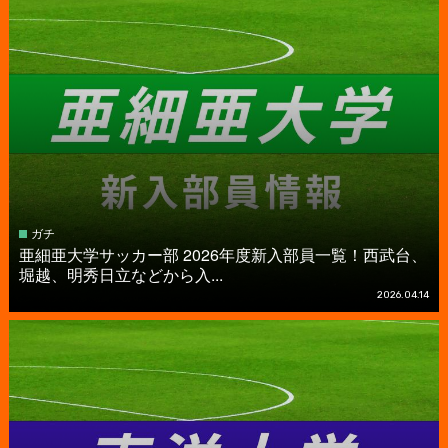
ガチ
亜細亜大学サッカー部 2026年度新入部員一覧！西武台、
堀越、明秀日立などから入...
2026.04.14