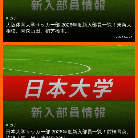
ガチ
大阪体育大学サッカー部 2026年度新入部員一覧！東海大
相模、青森山田、初芝橋本...
2026.03.23
ガチ
日本大学サッカー部 2026年度新入部員一覧！前橋育英、
流経大柏、日大藤沢などか...