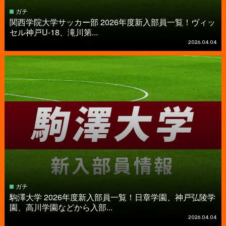
ガチ
関西学院大学サッカー部 2026年度新入部員一覧！ヴィッ
セル神戸U-18、滝川第...
2026.04.04
ガチ
駒澤大学 2026年度新入部員一覧！日章学園、神戸弘陵学
園、高川学園などから入部...
2026.04.04