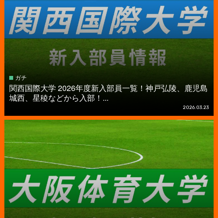
ガチ
関西国際大学 2026年度新入部員一覧！神戸弘陵、鹿児島
城西、星稜などから入部！...
2026.03.23