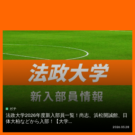
ガチ
法政大学2026年度新入部員一覧！尚志、浜松開誠館、日
体大柏などから入部！【大学...
2026.03.28