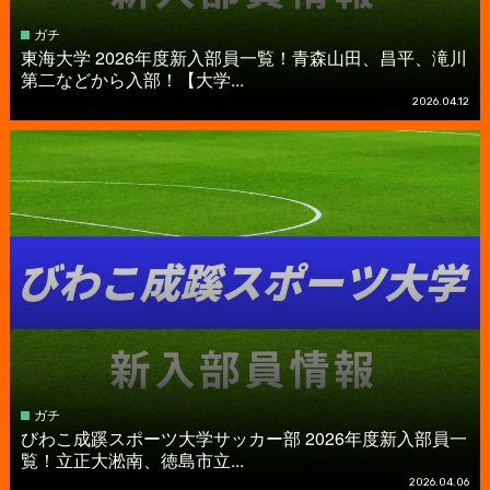
ガチ
東海大学 2026年度新入部員一覧！青森山田、昌平、滝川
第二などから入部！【大学...
2026.04.12
ガチ
びわこ成蹊スポーツ大学サッカー部 2026年度新入部員一
覧！立正大淞南、徳島市立...
2026.04.06