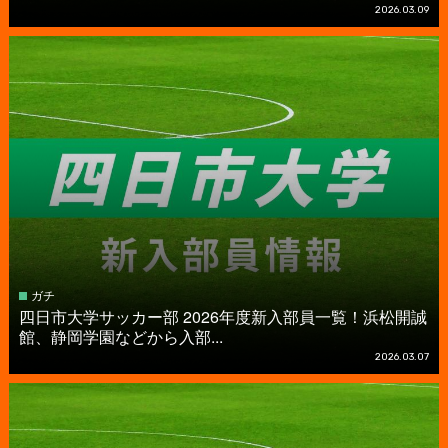
2026.03.09
ガチ
四日市大学サッカー部 2026年度新入部員一覧！浜松開誠
館、静岡学園などから入部...
2026.03.07