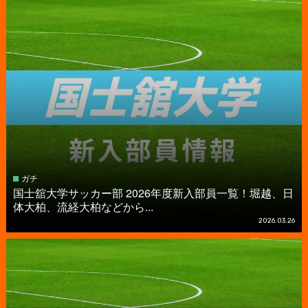
ガチ
国士舘大学サッカー部 2026年度新入部員一覧！堀越、日
体大柏、流経大柏などから...
2026.03.26