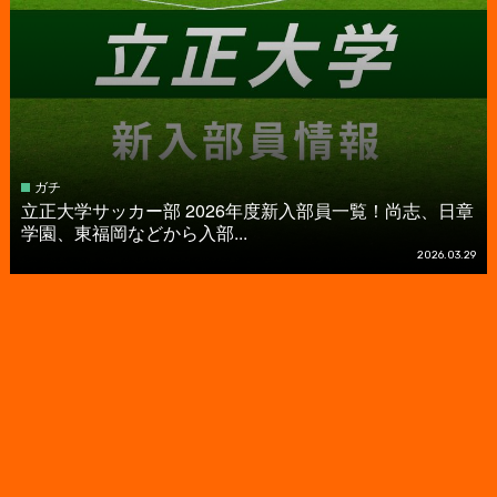
ガチ
立正大学サッカー部 2026年度新入部員一覧！尚志、日章
学園、東福岡などから入部...
2026.03.29