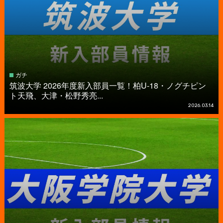
ガチ
筑波大学 2026年度新入部員一覧！柏U-18・ノグチピン
ト天飛、大津・松野秀亮...
2026.03.14