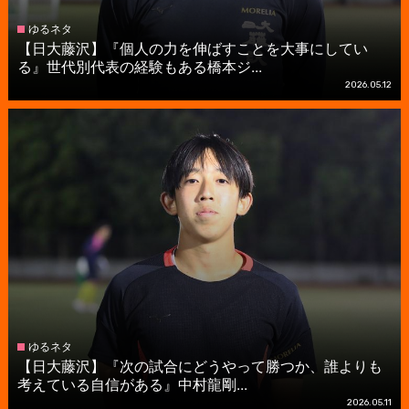
ゆるネタ
【日大藤沢】『個人の力を伸ばすことを大事にしてい
る』世代別代表の経験もある橋本ジ...
2026.05.12
ゆるネタ
【日大藤沢】『次の試合にどうやって勝つか、誰よりも
考えている自信がある』中村龍剛...
2026.05.11