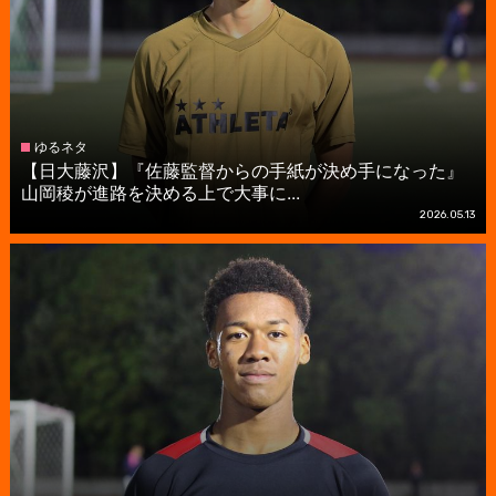
ゆるネタ
【日大藤沢】『佐藤監督からの手紙が決め手になった』
山岡稜が進路を決める上で大事に...
2026.05.13