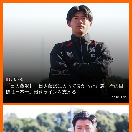
ゆるネタ
【日大藤沢】『日大藤沢に入って良かった』選手権の目
標は日本一。最終ラインを支える...
2025.12.27