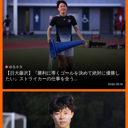
ゆるネタ
【日大藤沢】『勝利に導くゴールを決めて絶対に優勝し
たい』ストライカーの仕事を全う...
2026.05.14