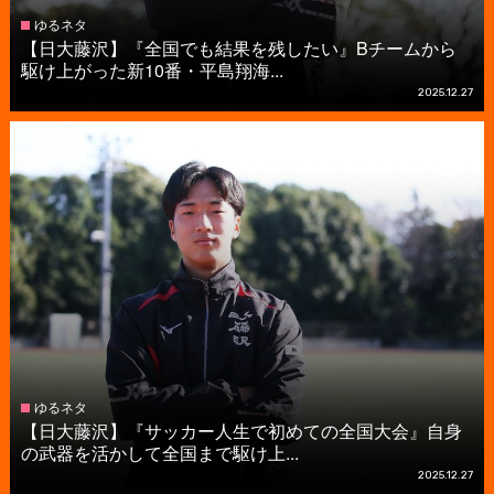
ゆるネタ
【日大藤沢】『全国でも結果を残したい』Bチームから
駆け上がった新10番・平島翔海...
2025.12.27
ゆるネタ
【日大藤沢】『サッカー人生で初めての全国大会』自身
の武器を活かして全国まで駆け上...
2025.12.27