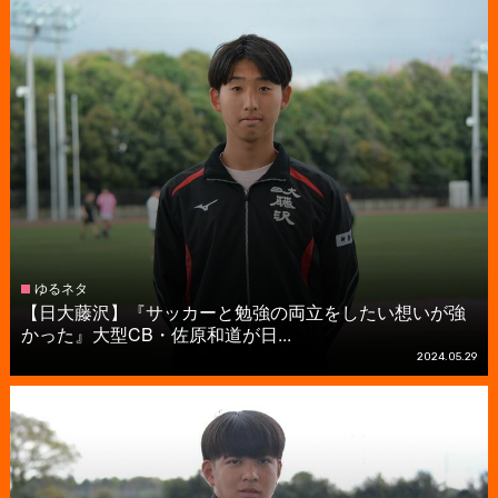
ゆるネタ
【日大藤沢】『サッカーと勉強の両立をしたい想いが強
かった』大型CB・佐原和道が日...
2024.05.29