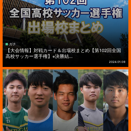
ガチ
【大会情報】対戦カード＆出場校まとめ【第102回全国
高校サッカー選手権】※決勝結...
2024.01.08