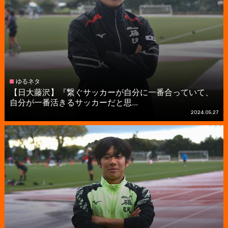
ゆるネタ
【日大藤沢】『繋ぐサッカーが自分に一番合っていて、
自分が一番活きるサッカーだと思...
2024.05.27