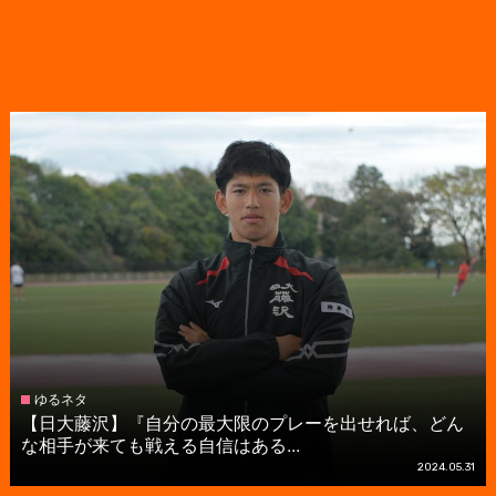
ゆるネタ
【日大藤沢】『自分の最大限のプレーを出せれば、どん
な相手が来ても戦える自信はある...
2024.05.31