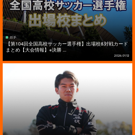
ガチ
【第104回全国高校サッカー選手権】出場校&対戦カード
まとめ【大会情報】※決勝 ...
2026.01.12