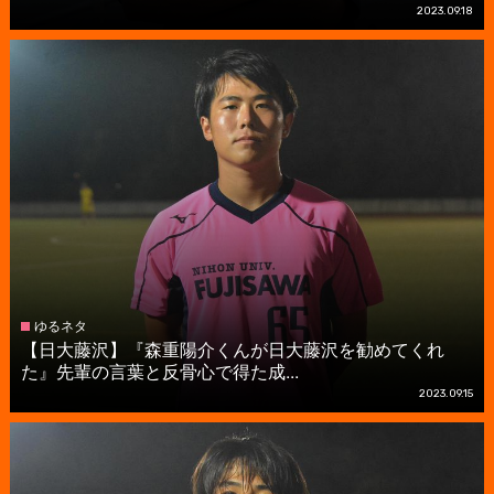
2023.09.18
ゆるネタ
【日大藤沢】『森重陽介くんが日大藤沢を勧めてくれ
た』先輩の言葉と反骨心で得た成...
2023.09.15