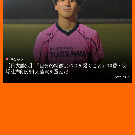
ゆるネタ
【日大藤沢】『自分の特徴はパスを繋ぐこと』10番・安
場壮志朗が日大藤沢を選んだ...
2023.09.14