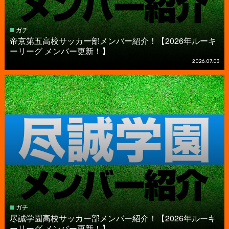
ガチ
帝京第五高校サッカー部メンバー紹介！【2026年ルーキ
ーリーグ メンバー更新！】
2026.07.03
ガチ
尽誠学園高校サッカー部メンバー紹介！【2026年ルーキ
ーリーグ メンバー更新！】