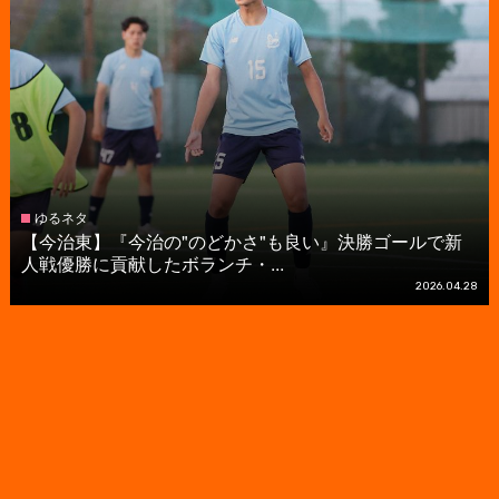
ゆるネタ
【今治東】『今治の"のどかさ"も良い』決勝ゴールで新
人戦優勝に貢献したボランチ・...
2026.04.28