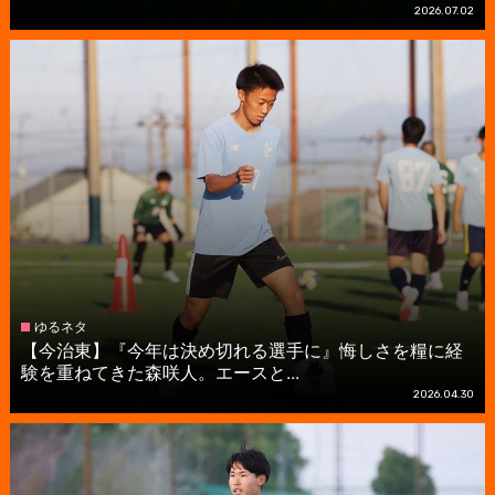
2026.07.02
ゆるネタ
【今治東】『今年は決め切れる選手に』悔しさを糧に経
験を重ねてきた森咲人。エースと...
2026.04.30