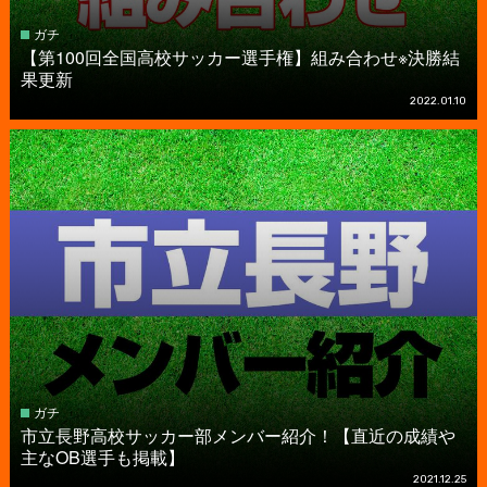
ガチ
【第100回全国高校サッカー選手権】組み合わせ※決勝結
果更新
2022.01.10
ガチ
市立長野高校サッカー部メンバー紹介！【直近の成績や
主なOB選手も掲載】
2021.12.25