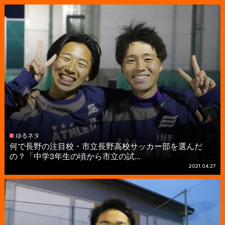
ゆるネタ
何で長野の注目校・市立長野高校サッカー部を選んだ
の？「中学3年生の頃から市立の試...
2021.04.27