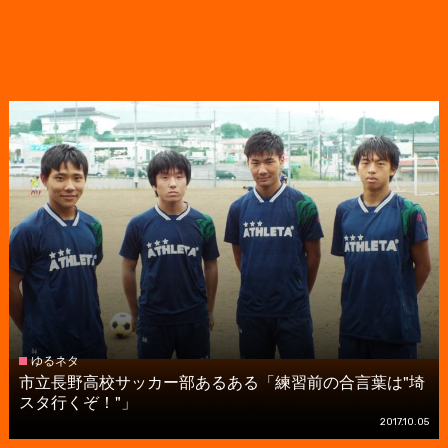
ゆるネタ
市立長野高校サッカー部あるある「練習前の合言葉は"埼
スタ行くぞ！"」
2017.10.05