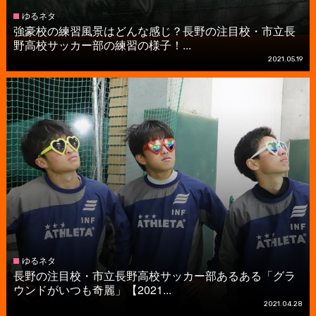
ゆるネタ
強豪校の練習風景はどんな感じ？長野の注目校・市立長
野高校サッカー部の練習の様子！...
2021.05.19
ゆるネタ
長野の注目校・市立長野高校サッカー部あるある「グラ
ウンドがいつも奇麗」【2021...
2021.04.28