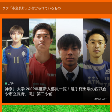
タグ「市立長野」が付けられているもの
ガチ
神奈川大学 2022年度新入部員一覧！選手権出場の西武台
や市立長野、滝川第二や前...
2022.02.11