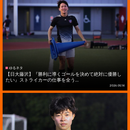
ゆるネタ
【日大藤沢】『勝利に導くゴールを決めて絶対に優勝し
たい』ストライカーの仕事を全う...
2026.05.14