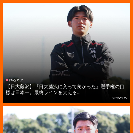
ゆるネタ
【日大藤沢】『日大藤沢に入って良かった』選手権の目
標は日本一。最終ラインを支える...
2025.12.27