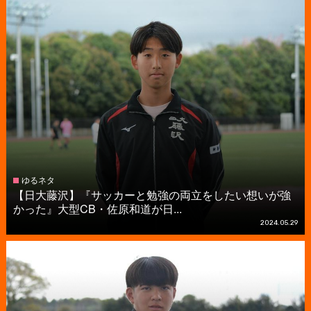
ゆるネタ
【日大藤沢】『サッカーと勉強の両立をしたい想いが強
かった』大型CB・佐原和道が日...
2024.05.29