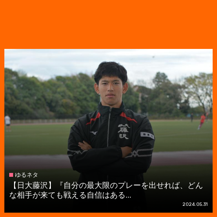
ゆるネタ
【日大藤沢】『自分の最大限のプレーを出せれば、どん
な相手が来ても戦える自信はある...
2024.05.31