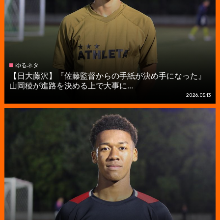
ゆるネタ
【日大藤沢】『佐藤監督からの手紙が決め手になった』
山岡稜が進路を決める上で大事に...
2026.05.13