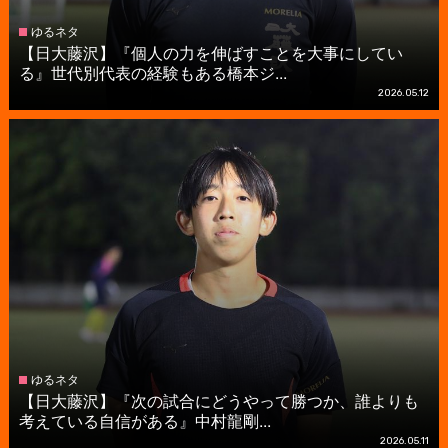
ゆるネタ
【日大藤沢】『個人の力を伸ばすことを大事にしてい
る』世代別代表の経験もある橋本ジ...
2026.05.12
ゆるネタ
【日大藤沢】『次の試合にどうやって勝つか、誰よりも
考えている自信がある』中村龍剛...
2026.05.11