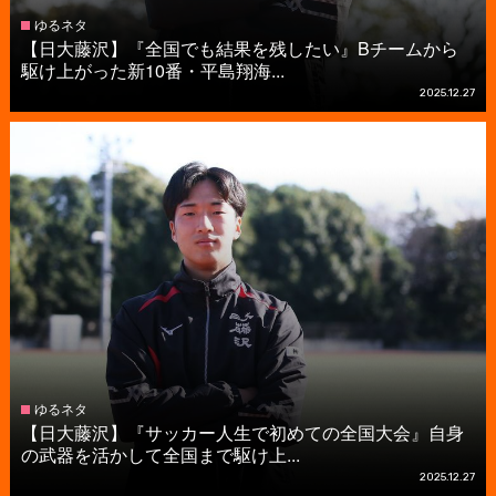
ゆるネタ
【日大藤沢】『全国でも結果を残したい』Bチームから
駆け上がった新10番・平島翔海...
2025.12.27
ゆるネタ
【日大藤沢】『サッカー人生で初めての全国大会』自身
の武器を活かして全国まで駆け上...
2025.12.27