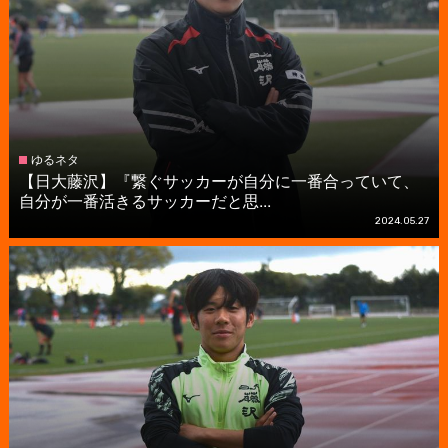
ゆるネタ
【日大藤沢】『繋ぐサッカーが自分に一番合っていて、
自分が一番活きるサッカーだと思...
2024.05.27