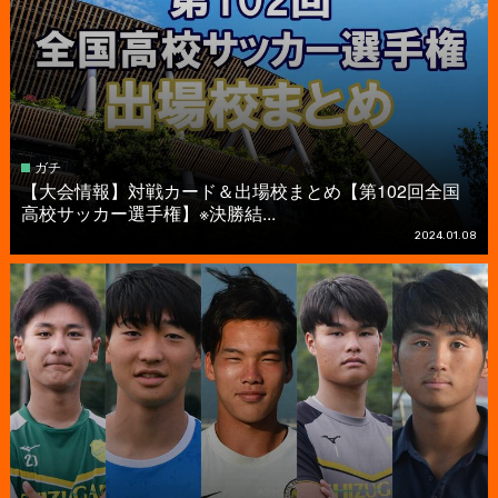
ガチ
【大会情報】対戦カード＆出場校まとめ【第102回全国
高校サッカー選手権】※決勝結...
2024.01.08