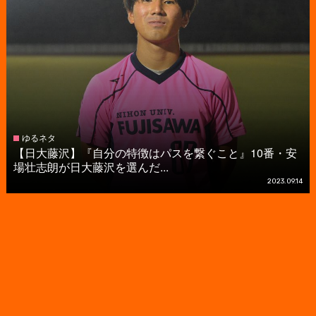
ゆるネタ
【日大藤沢】『自分の特徴はパスを繋ぐこと』10番・安
場壮志朗が日大藤沢を選んだ...
2023.09.14