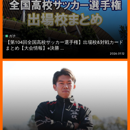
ガチ
【第104回全国高校サッカー選手権】出場校&対戦カード
まとめ【大会情報】※決勝 ...
2026.01.12