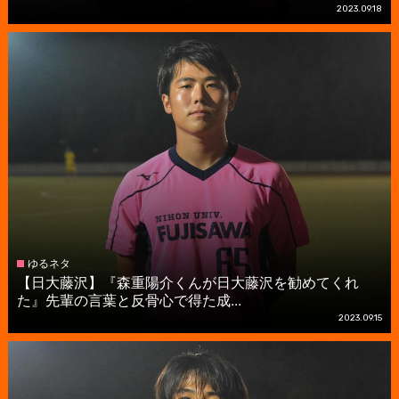
2023.09.18
ゆるネタ
【日大藤沢】『森重陽介くんが日大藤沢を勧めてくれ
た』先輩の言葉と反骨心で得た成...
2023.09.15