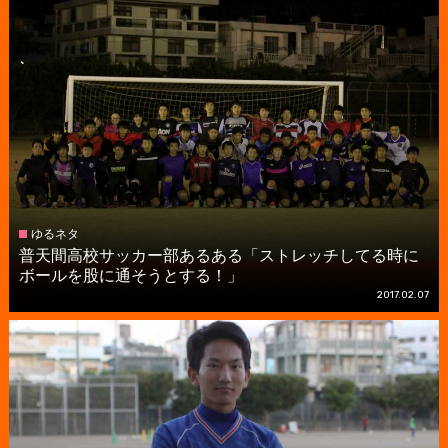
ゆるネタ
普天間高校サッカー部あるある「ストレッチしてる時に
ボールを股に通そうとする！」
2017.02.07