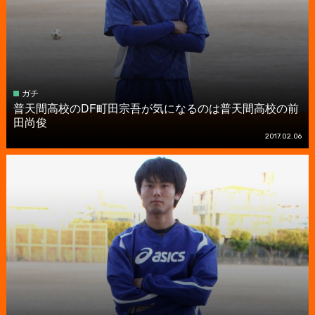
ガチ
普天間高校のDF町田宗吾が気になるのは普天間高校の前
田尚俊
2017.02.06