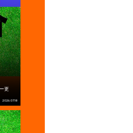
ー更
2026.07.18