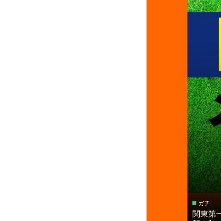
ガチ
関東第