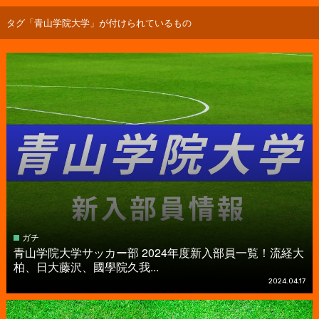
タグ「青山学院大学」が付けられているもの
ガチ
青山学院大学サッカー部 2024年度新入部員一覧！流経大
柏、日大藤沢、國學院久我...
2024.04.17