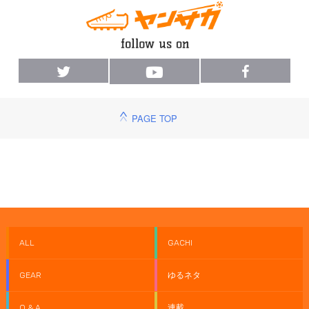
PAGE TOP
ALL
GACHI
GEAR
ゆるネタ
Q & A
連載