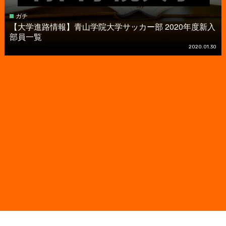
ガチ
【大学進路情報】青山学院大学サッカー部 2020年度新入
部員一覧
2020.01.30