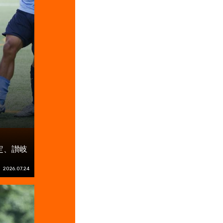
定、讃岐
2026.07.24