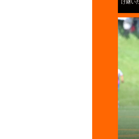
け継いだ背