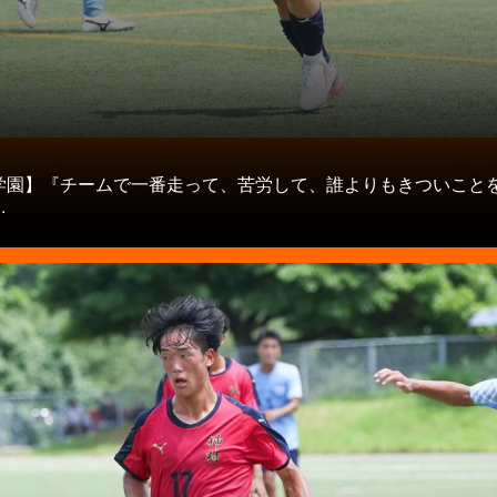
タ
学園】『チームで一番走って、苦労して、誰よりもきついこと
.