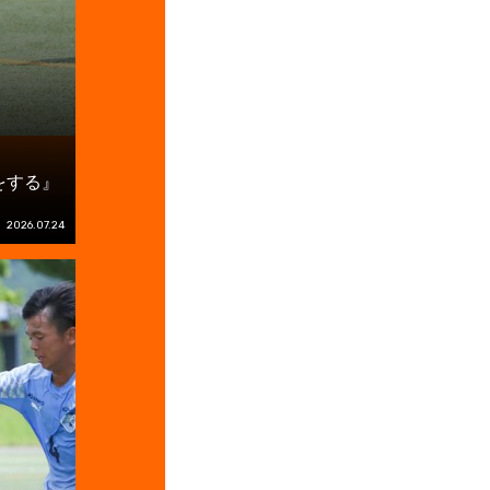
をする』
2026.07.24