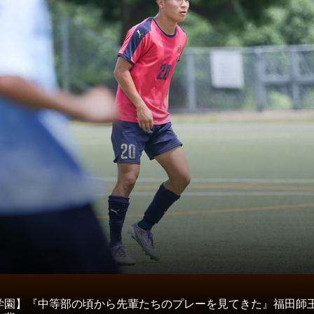
タ
学園】『中等部の頃から先輩たちのプレーを見てきた』福田師