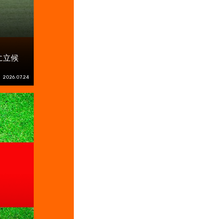
に立候
2026.07.24