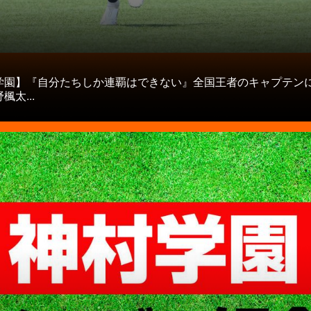
タ
学園】『自分たちしか連覇はできない』全国王者のキャプテン
楓太...