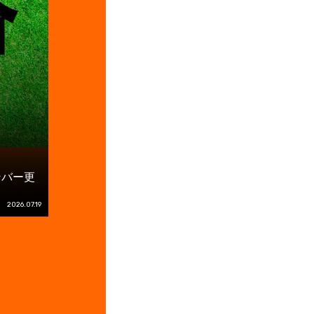
ンバー更
2026.07.19