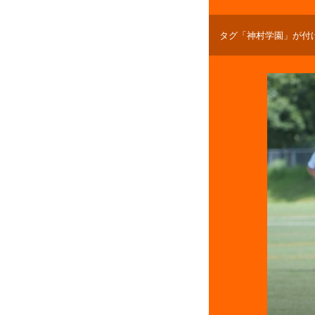
タグ「神村学園」が付