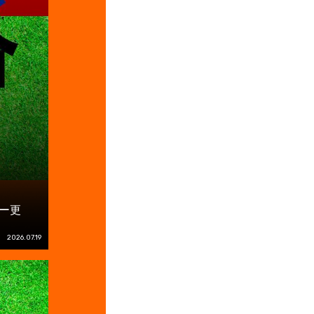
ー更
2026.07.19