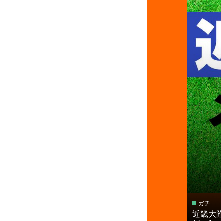
ガチ
近畿大