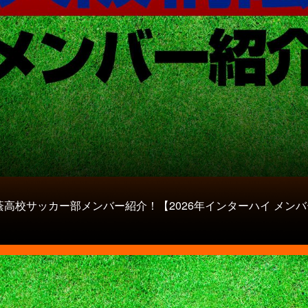
蔭高校サッカー部メンバー紹介！【2026年インターハイ メンバ