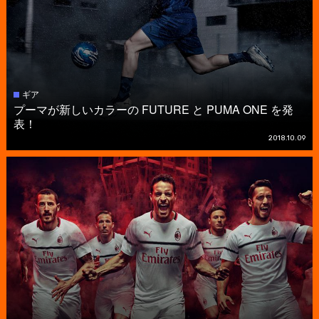
ギア
プーマが新しいカラーの FUTURE と PUMA ONE を発
表！
2018.10.09