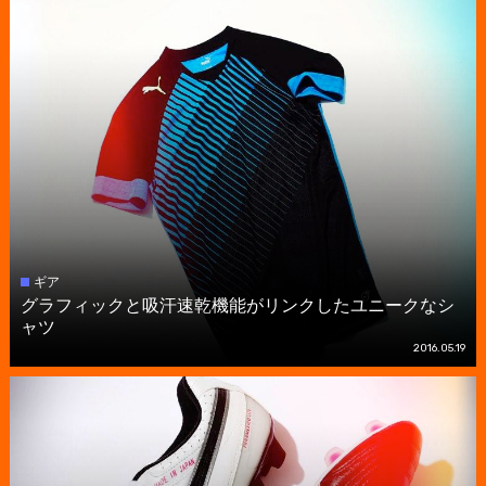
ギア
グラフィックと吸汗速乾機能がリンクしたユニークなシ
ャツ
2016.05.19