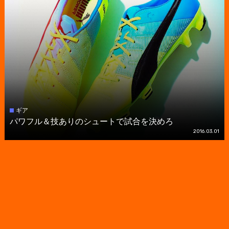
ギア
パワフル＆技ありのシュートで試合を決めろ
2016.03.01