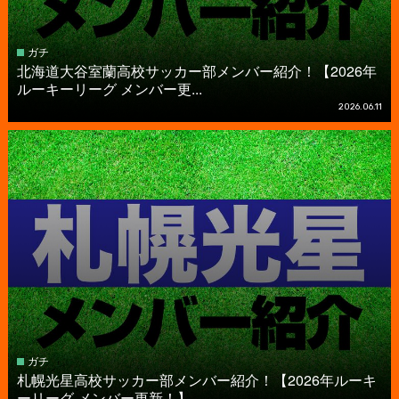
ガチ
北海道大谷室蘭高校サッカー部メンバー紹介！【2026年
ルーキーリーグ メンバー更...
2026.06.11
ガチ
札幌光星高校サッカー部メンバー紹介！【2026年ルーキ
ーリーグ メンバー更新！】