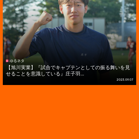
ゆるネタ
【旭川実業】『試合でキャプテンとしての振る舞いを見
せることを意識している』庄子羽...
2023.09.07