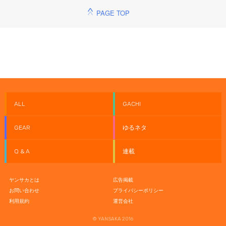
PAGE TOP
ALL
GACHI
GEAR
ゆるネタ
Q & A
連載
ヤンサカとは
広告掲載
お問い合わせ
プライバシーポリシー
利用規約
運営会社
© YANSAKA 2016