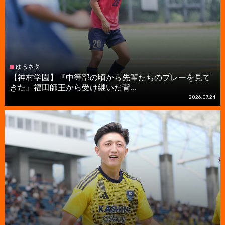
ゆるネタ
【神村学園】『中等部の頃から先輩たちのプレーを見て
きた』福田師王から受け継いだ背...
2026.07.24