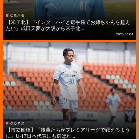
ゆるネタ
【米子北】『インターハイと選手権でお姉ちゃんを超え
たい』成田天夢が大阪から米子北...
2026.06.04
ゆるネタ
【市立船橋】『後輩たちがプレミアリーグで戦えるよう
に』U-17日本代表にも選ばれ...