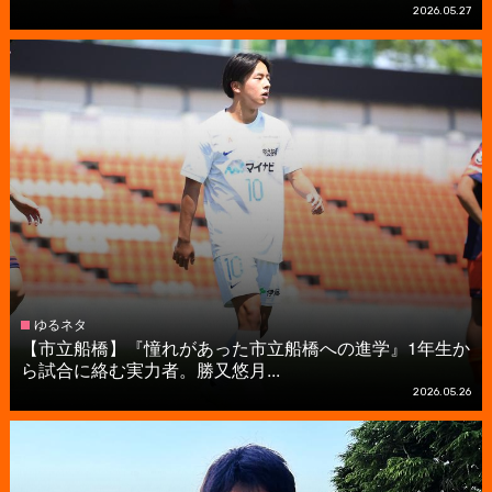
2026.05.27
ゆるネタ
【市立船橋】『憧れがあった市立船橋への進学』1年生か
ら試合に絡む実力者。勝又悠月...
2026.05.26