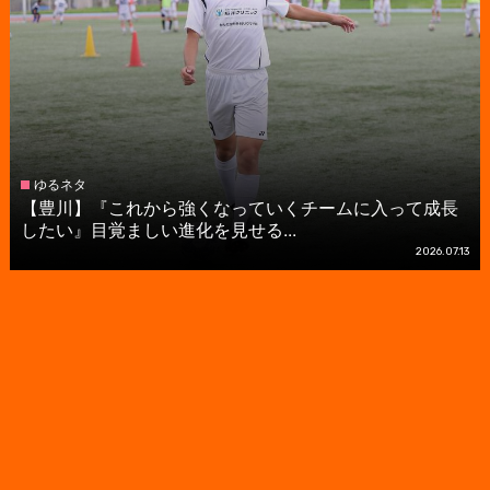
ゆるネタ
【豊川】『これから強くなっていくチームに入って成長
したい』目覚ましい進化を見せる...
2026.07.13