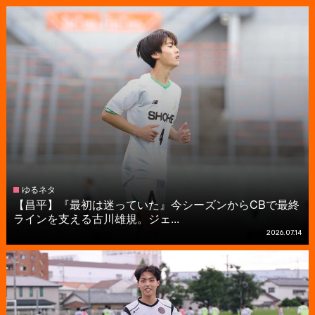
ゆるネタ
【昌平】『最初は迷っていた』今シーズンからCBで最終
ラインを支える古川雄規。ジェ...
2026.07.14