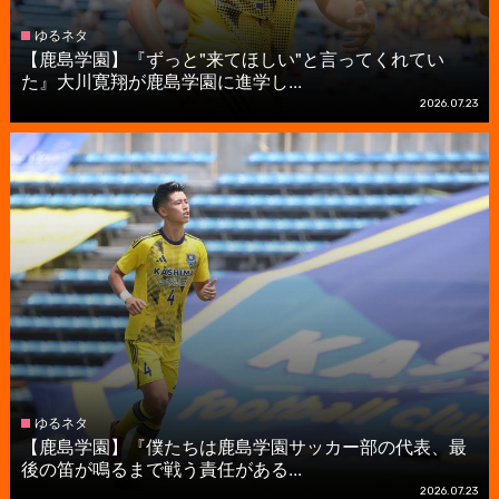
ゆるネタ
【鹿島学園】『ずっと"来てほしい"と言ってくれてい
た』大川寛翔が鹿島学園に進学し...
2026.07.23
ゆるネタ
【鹿島学園】『僕たちは鹿島学園サッカー部の代表、最
後の笛が鳴るまで戦う責任がある...
2026.07.23