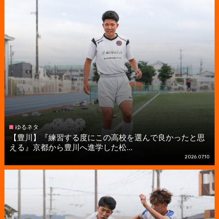
ゆるネタ
【豊川】『練習する度にこの高校を選んで良かったと思
える』京都から豊川へ進学した松...
2026.07.10