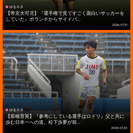
ゆるネタ
【帝京大可児】『選手権で見てすごく面白いサッカーを
していた』ボランチからサイドバ...
2026.07.21
ゆるネタ
【前橋育英】『参考にしている選手はロドリ』父と共に
歩む日本一への道。松下歩夢が前...
2026.07.20