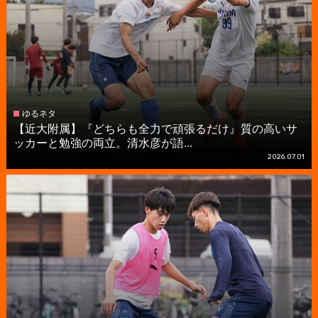
ゆるネタ
【近大附属】『どちらも全力で頑張るだけ』質の高いサ
ッカーと勉強の両立。清水彦が語...
2026.07.01