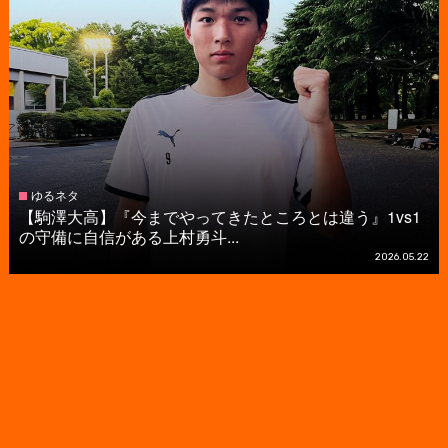
ゆるネタ
【駒澤大高】『今までやってきたところとは違う』1vs1
の守備に自信がある上村勇斗...
2026.05.22