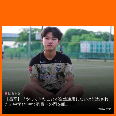
ゆるネタ
【昌平】『やってきたことが全然通用しないと思わされ
た』中学1年生で強豪への門を叩...
2026.07.13