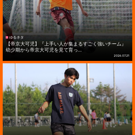
ゆるネタ
【帝京大可児】『上手い人が集まるすごく強いチーム』
幼少期から帝京大可児を見て育っ...
2026.07.21