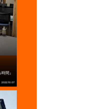
る時間』
2022.10.07