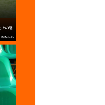
北上の魅
2022.10.05