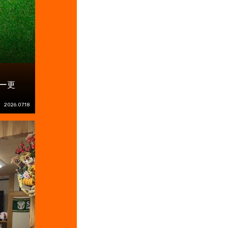
ー更
2026.07.18