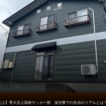
タ
北上】専大北上高校サッカー部、栄光寮での生活のリアルとは