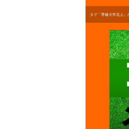
タグ「専修大学北上」