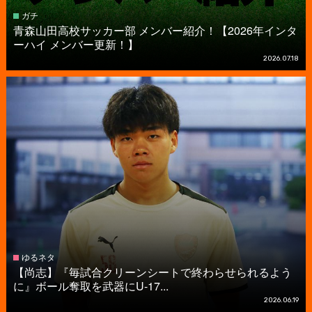
ガチ
青森山田高校サッカー部 メンバー紹介！【2026年インタ
ーハイ メンバー更新！】
2026.07.18
ゆるネタ
【尚志】『毎試合クリーンシートで終わらせられるよう
に』ボール奪取を武器にU-17...
2026.06.19