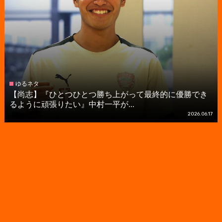
ゆるネタ
【尚志】『ひとつひとつ勝ち上がって最終的に優勝でき
るように頑張りたい』中村一平が...
2026.06.17