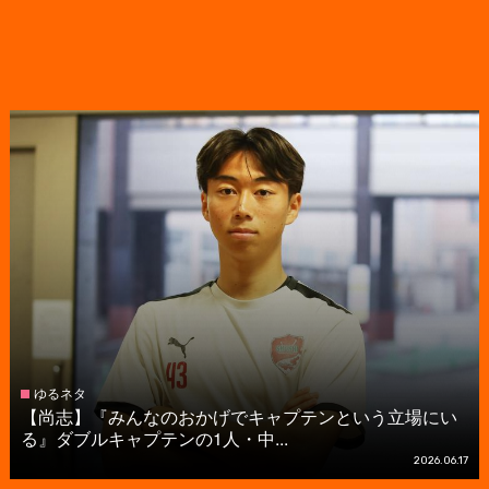
ゆるネタ
【尚志】『みんなのおかげでキャプテンという立場にい
る』ダブルキャプテンの1人・中...
2026.06.17