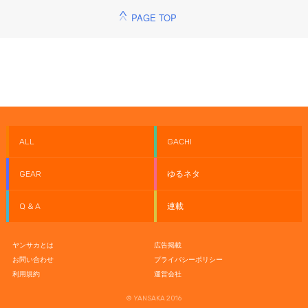
PAGE TOP
ALL
GACHI
GEAR
ゆるネタ
Q & A
連載
ヤンサカとは
広告掲載
お問い合わせ
プライバシーポリシー
利用規約
運営会社
© YANSAKA 2016