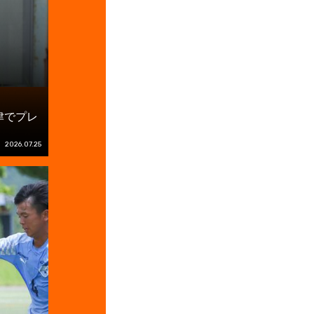
津でプレ
2026.07.25