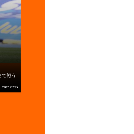
まで戦う
2026.07.23