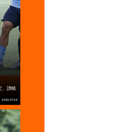
定、讃岐
2026.07.24