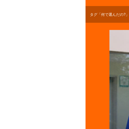
タグ「何で選んだの?