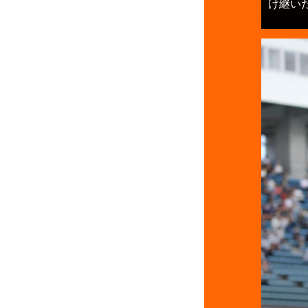
け継いだ背