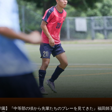
タ
学園】『中等部の頃から先輩たちのプレーを見てきた』福田師