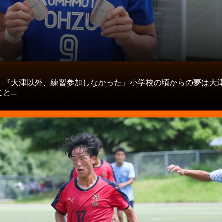
タ
】『大津以外、練習参加しなかった』小学校の頃からの夢は大
...