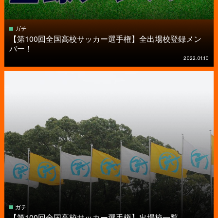
ガチ
【第100回全国高校サッカー選手権】全出場校登録メン
バー！
2022.01.10
ガチ
【第100回全国高校サッカー選手権】出場校一覧