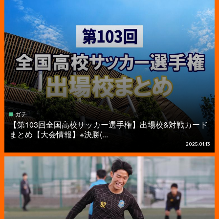
ガチ
【第103回全国高校サッカー選手権】出場校&対戦カード
まとめ【大会情報】※決勝(...
2025.01.13