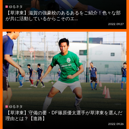
ゆるネタ
【草津東】滋賀の強豪校のあるあるをご紹介！色々な部
が共に活動しているからこそのエ...
2022.09.27
ゆるネタ
【草津東】守備の要・DF篠原優太選手が草津東を選んだ
理由とは？【進路】
2022.09.26