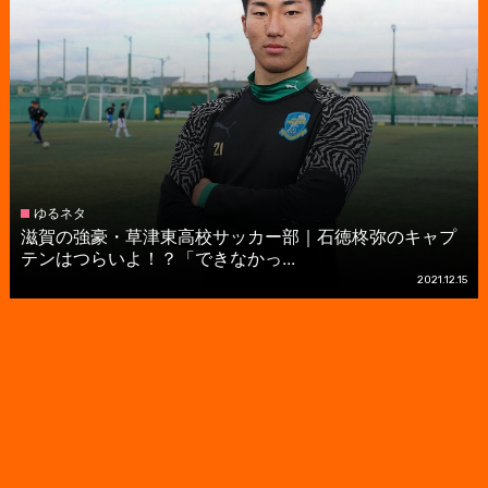
ゆるネタ
滋賀の強豪・草津東高校サッカー部｜石徳柊弥のキャプ
テンはつらいよ！？「できなかっ...
2021.12.15