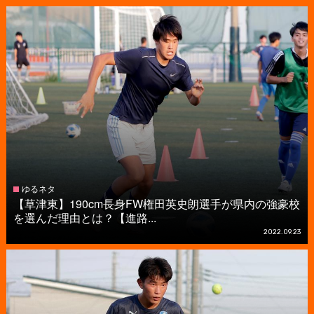
ゆるネタ
【草津東】190cm長身FW権田英史朗選手が県内の強豪校
を選んだ理由とは？【進路...
2022.09.23