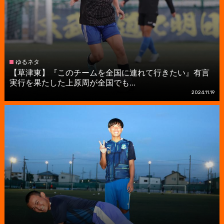
ゆるネタ
【草津東】『このチームを全国に連れて行きたい』有言
実行を果たした上原周が全国でも...
2024.11.19