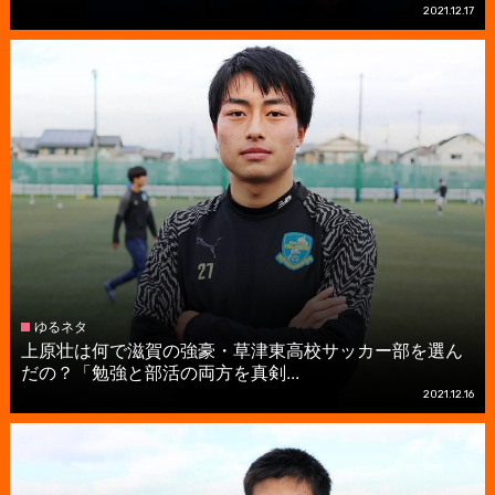
2021.12.17
ゆるネタ
上原壮は何で滋賀の強豪・草津東高校サッカー部を選ん
だの？「勉強と部活の両方を真剣...
2021.12.16