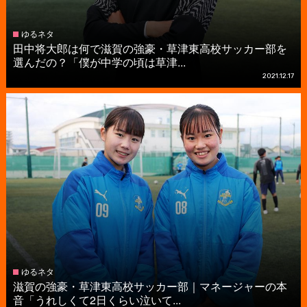
ゆるネタ
田中将大郎は何で滋賀の強豪・草津東高校サッカー部を
選んだの？「僕が中学の頃は草津...
2021.12.17
ゆるネタ
滋賀の強豪・草津東高校サッカー部｜マネージャーの本
音「うれしくて2日くらい泣いて...