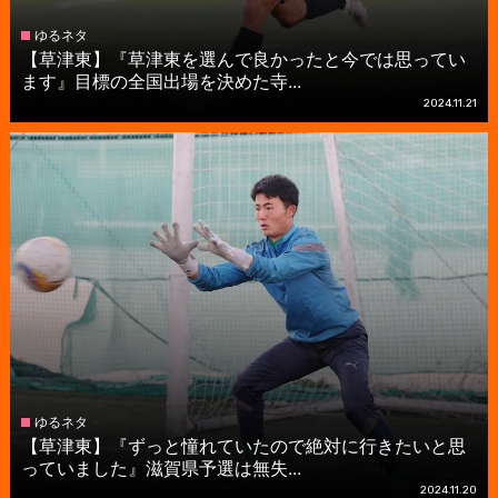
ゆるネタ
【草津東】『草津東を選んで良かったと今では思ってい
ます』目標の全国出場を決めた寺...
2024.11.21
ゆるネタ
【草津東】『ずっと憧れていたので絶対に行きたいと思
っていました』滋賀県予選は無失...
2024.11.20