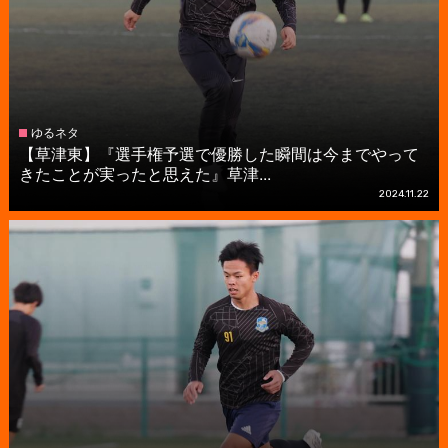
ゆるネタ
【草津東】『選手権予選で優勝した瞬間は今までやって
きたことが実ったと思えた』草津...
2024.11.22