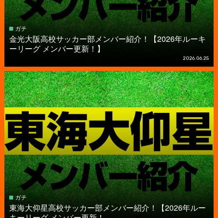
ガチ
金光大阪高校サッカー部メンバー紹介！【2026年ルーキ
ーリーグ メンバー更新！】
2026.06.25
ガチ
東海大仰星高校サッカー部メンバー紹介！【2026年ルー
キーリーグ メンバー更新！...