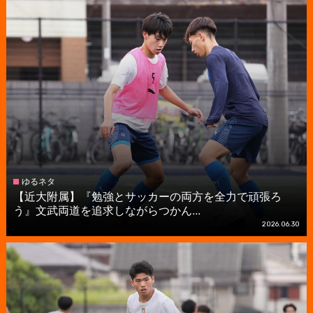
ゆるネタ
【近大附属】『勉強とサッカーの両方を全力で頑張ろ
う』文武両道を追求しながらつかん...
2026.06.30