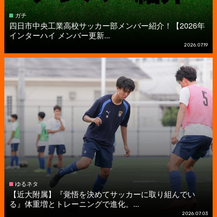
ガチ
四日市中央工業高校サッカー部メンバー紹介！【2026年
インターハイ メンバー更新...
2026.07.19
ゆるネタ
【近大附属】『覚悟を決めてサッカーに取り組んでい
る』体重増とトレーニングで進化。...
2026.07.03