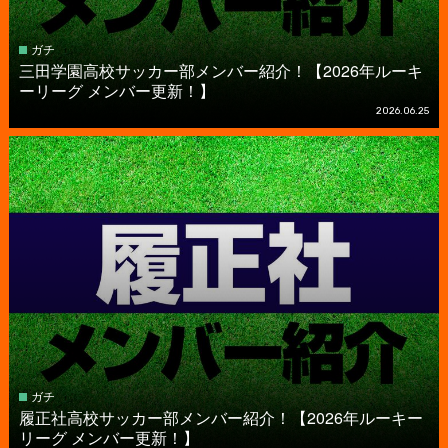
ガチ
三田学園高校サッカー部メンバー紹介！【2026年ルーキ
ーリーグ メンバー更新！】
2026.06.25
ガチ
履正社高校サッカー部メンバー紹介！【2026年ルーキー
リーグ メンバー更新！】