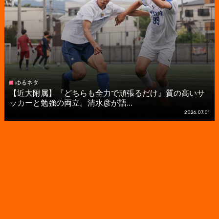
ゆるネタ
【近大附属】『どちらも全力で頑張るだけ』質の高いサ
ッカーと勉強の両立。清水彦が語...
2026.07.01