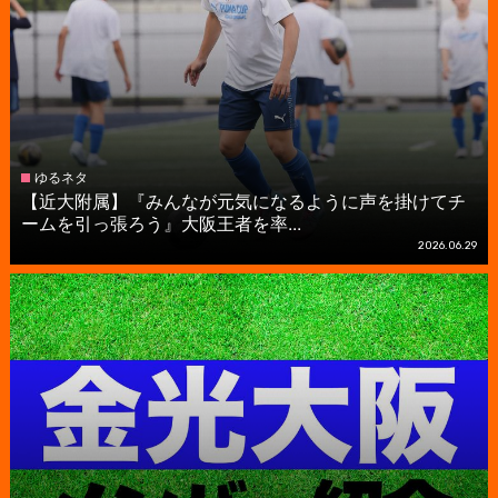
ゆるネタ
【近大附属】『みんなが元気になるように声を掛けてチ
ームを引っ張ろう』大阪王者を率...
2026.06.29