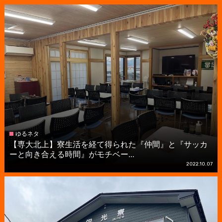
ゆるネタ
【専大北上】寮生活を経て得られた『仲間』と『サッカ
ーと向き合える時間』がモチベー...
2022.10.07