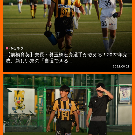
ゆるネタ
【前橋育英】寮長・眞玉橋宏亮選手が教える！2022年完
成、新しい寮の『自慢できる...
2022.09.02