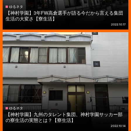
ゆるネタ
【神村学園】3年FW高倉選手が語る今だから言える集団
生活の大変さ【寮生活】
2022.10.17
ゆるネタ
【神村学園】九州のタレント集団、神村学園サッカー部
の寮生活の実態とは？【寮生活】
2022.10.14