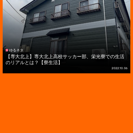
ゆるネタ
【専大北上】専大北上高校サッカー部、栄光寮での生活
のリアルとは？【寮生活】
2022.10.06