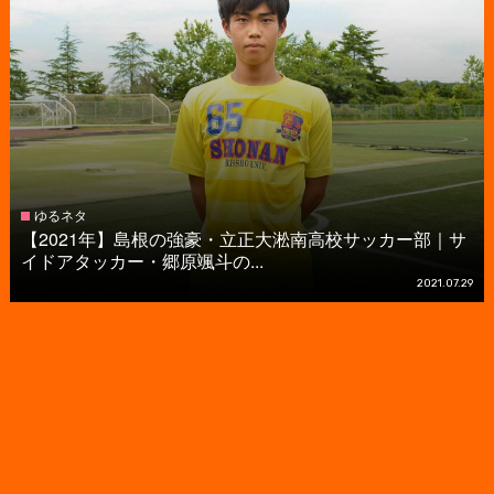
ゆるネタ
【2021年】島根の強豪・立正大淞南高校サッカー部｜サ
イドアタッカー・郷原颯斗の...
2021.07.29