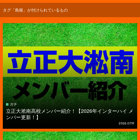
タグ「島根」が付けられているもの
ガチ
立正大淞南高校メンバー紹介！【2026年インターハイ メ
ンバー更新！】
2026.07.19