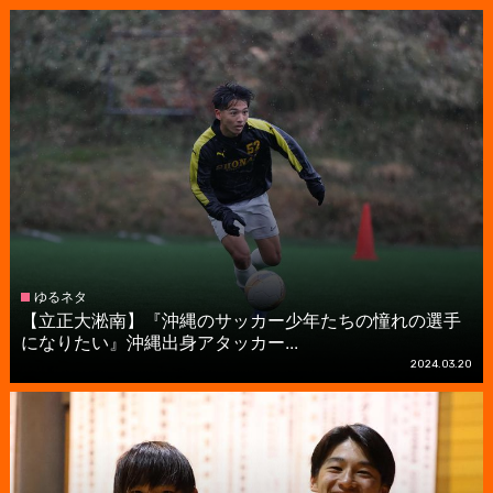
ゆるネタ
【立正大淞南】『沖縄のサッカー少年たちの憧れの選手
になりたい』沖縄出身アタッカー...
2024.03.20