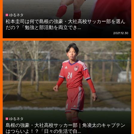
ゆるネタ
松本圭司は何で島根の強豪・大社高校サッカー部を選ん
だの？「勉強と部活動を両立でき...
2021.12.30
ゆるネタ
島根の強豪・大社高校サッカー部｜角凌太のキャプテン
はつらいよ！？「日々の生活で自...