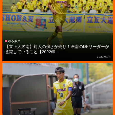
ゆるネタ
【立正大淞南】対人の強さが売り！淞南のDFリーダーが
意識していること【2022年...
2022.07.14