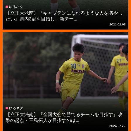
ゆるネタ
【立正大淞南】『キャプテンになれるような人を増やし
たい』県内3冠を目指し、新チー...
2026.02.03
ゆるネタ
【立正大淞南】『全国大会で勝てるチームを目指す』攻
撃の起点・三島拓人が目指すのは...
2024.03.22