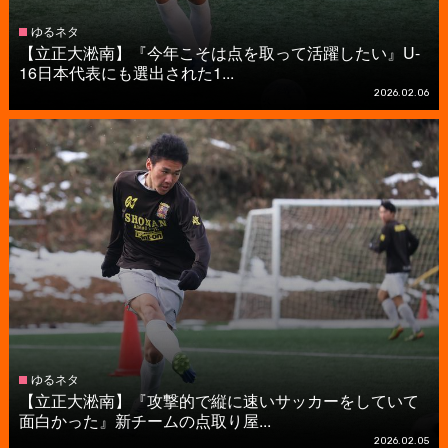
ゆるネタ
【立正大淞南】『今年こそは点を取って活躍したい』U-
16日本代表にも選出された1...
2026.02.06
ゆるネタ
【立正大淞南】『攻撃的で縦に速いサッカーをしていて
面白かった』新チームの点取り屋...
2026.02.05