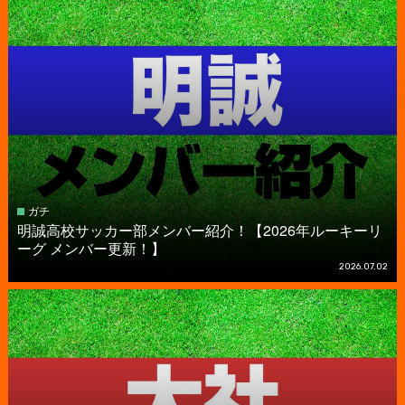
ガチ
明誠高校サッカー部メンバー紹介！【2026年ルーキーリ
ーグ メンバー更新！】
2026.07.02