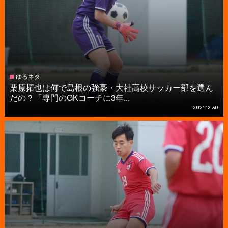
ゆるネタ
栗原拓也は何で島根の強豪・大社高校サッカー部を選ん
だの？「専門のGKコーチに3年...
2021.12.30