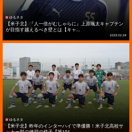
ゆるネタ
【米子北】『人一倍がむしゃらに』上原颯太キャプテン
が目指す越えるべき壁とは【キャ...
2023.02.28
ゆるネタ
【米子北】昨年のインターハイで準優勝！米子北高校サ
ッカー部の練習の様子【第101...