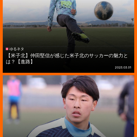
ゆるネタ
【米子北】仲田堅信が感じた米子北のサッカーの魅力と
は？【進路】
2023.03.01