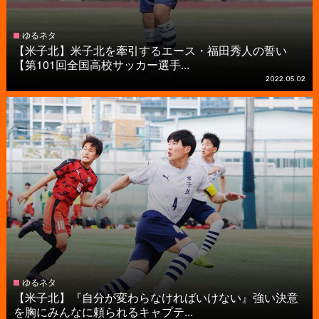
ゆるネタ
【米子北】米子北を牽引するエース・福田秀人の誓い
【第101回全国高校サッカー選手...
2022.05.02
ゆるネタ
【米子北】『自分が変わらなければいけない』強い決意
を胸にみんなに頼られるキャプテ...