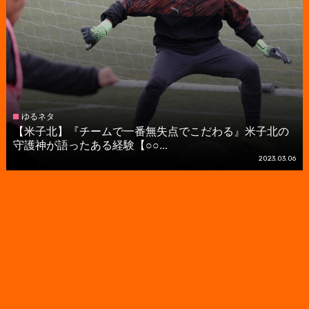
ゆるネタ
【米子北】『チームで一番無失点でこだわる』米子北の
守護神が語ったある経験【○○...
2023.03.06