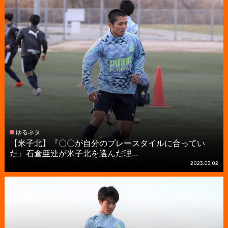
ゆるネタ
【米子北】『〇〇が自分のプレースタイルに合ってい
た』石倉亜連が米子北を選んだ理...
2023.03.02