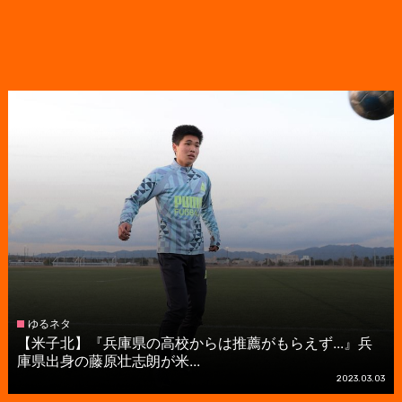
ゆるネタ
【米子北】『兵庫県の高校からは推薦がもらえず...』兵
庫県出身の藤原壮志朗が米...
2023.03.03