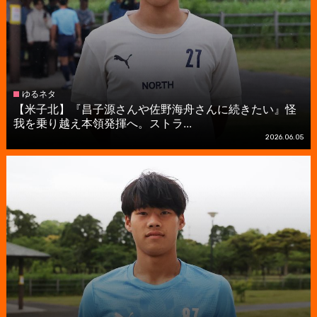
ゆるネタ
【米子北】『昌子源さんや佐野海舟さんに続きたい』怪
我を乗り越え本領発揮へ。ストラ...
2026.06.05