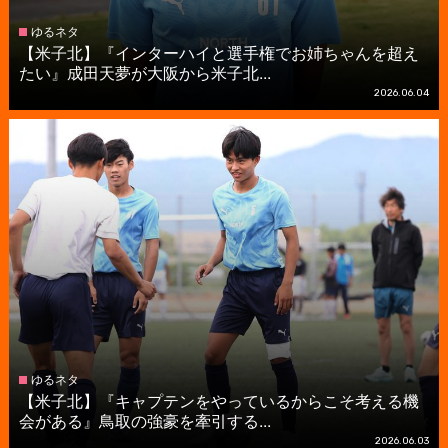
ゆるネタ
【米子北】『インターハイと選手権でお姉ちゃんを超え
たい』成田天夢が大阪から米子北...
2026.06.04
ゆるネタ
【米子北】『キャプテンをやっているからこそ考える機
会がある』鳥取の強豪を牽引する...
2026.06.03