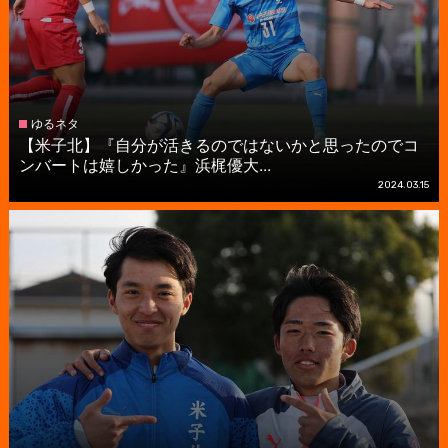
ゆるネタ
【米子北】『自分が活きるのではないかと思ったのでコ
ンバートは嬉しかった』浜梶優大...
2024.03.15