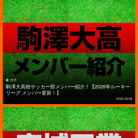
ガチ
駒澤大高校サッカー部メンバー紹介！【2026年ルーキー
リーグ メンバー更新！】
2026.06.18