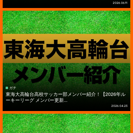
2026.06.11
ガチ
東海大高輪台高校サッカー部メンバー紹介！【2026年ル
ーキーリーグ メンバー更新...
2026.04.23