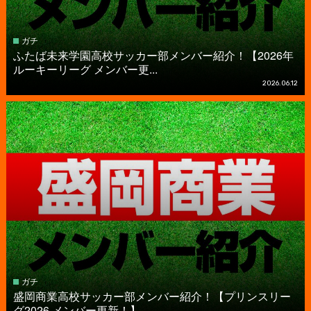
ガチ
ふたば未来学園高校サッカー部メンバー紹介！【2026年
ルーキーリーグ メンバー更...
2026.06.12
ガチ
盛岡商業高校サッカー部メンバー紹介！【プリンスリー
グ2026 メンバー更新！】