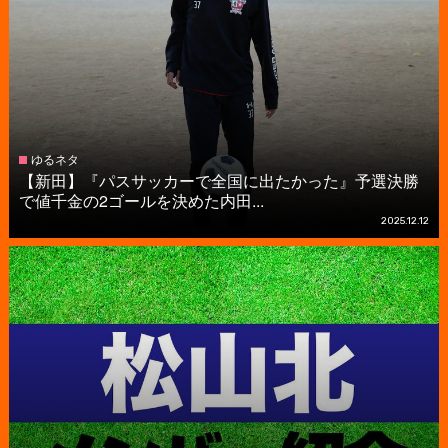
ゆるネタ
【新田】『パスサッカーで全国に出たかった』予選決勝
で値千金の2ゴールを決めた内田...
2025.12.12