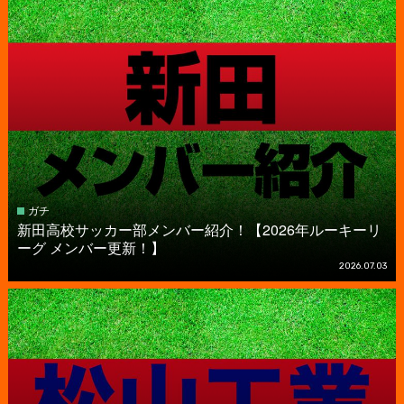
ガチ
新田高校サッカー部メンバー紹介！【2026年ルーキーリ
ーグ メンバー更新！】
2026.07.03