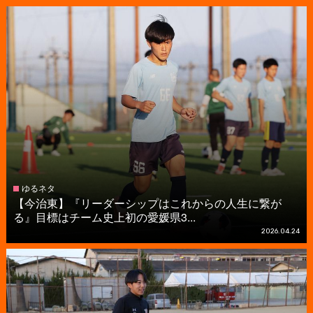
ゆるネタ
【今治東】『リーダーシップはこれからの人生に繋が
る』目標はチーム史上初の愛媛県3...
2026.04.24