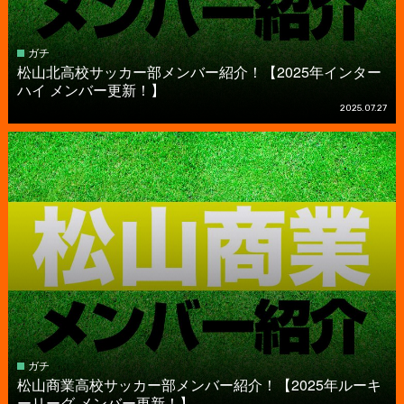
ガチ
松山北高校サッカー部メンバー紹介！【2025年インター
ハイ メンバー更新！】
2025.07.27
ガチ
松山商業高校サッカー部メンバー紹介！【2025年ルーキ
ーリーグ メンバー更新！】