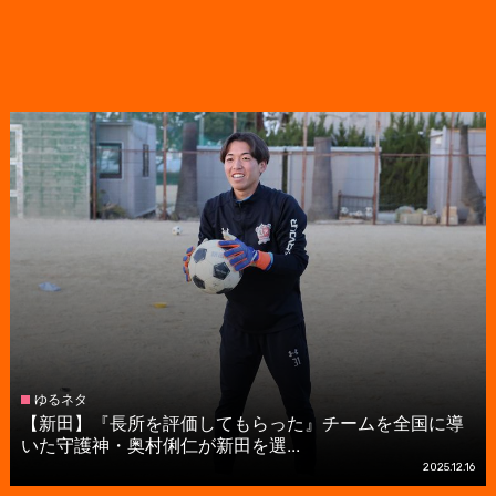
ゆるネタ
【新田】『長所を評価してもらった』チームを全国に導
いた守護神・奥村俐仁が新田を選...
2025.12.16