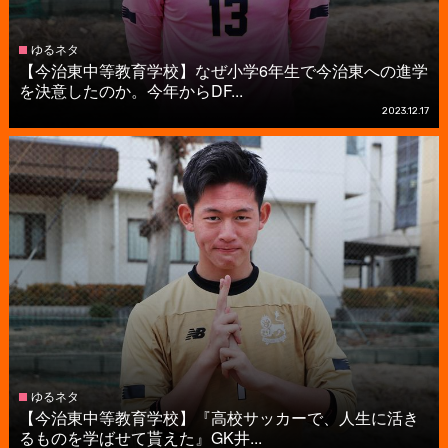
ゆるネタ
【今治東中等教育学校】なぜ小学6年生で今治東への進学
を決意したのか。今年からDF...
2023.12.17
ゆるネタ
【今治東中等教育学校】『高校サッカーで、人生に活き
るものを学ばせて貰えた』GK井...