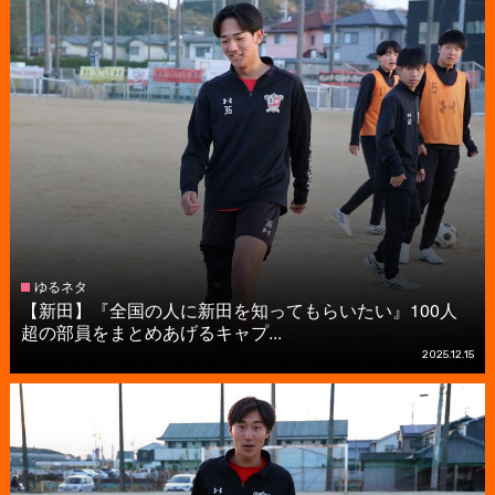
ゆるネタ
【新田】『全国の人に新田を知ってもらいたい』100人
超の部員をまとめあげるキャプ...
2025.12.15