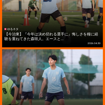
ゆるネタ
【今治東】『今年は決め切れる選手に』悔しさを糧に経
験を重ねてきた森咲人。エースと...
2026.04.30