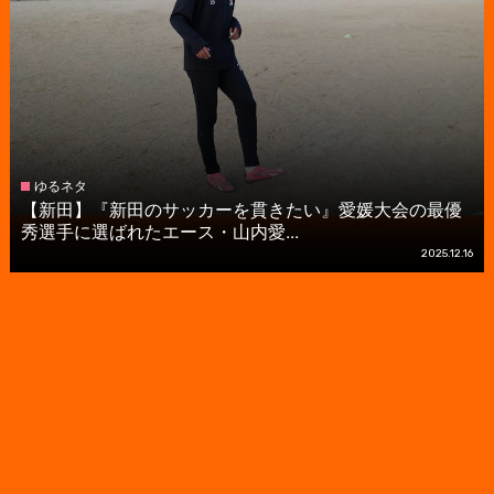
ゆるネタ
【新田】『新田のサッカーを貫きたい』愛媛大会の最優
秀選手に選ばれたエース・山内愛...
2025.12.16