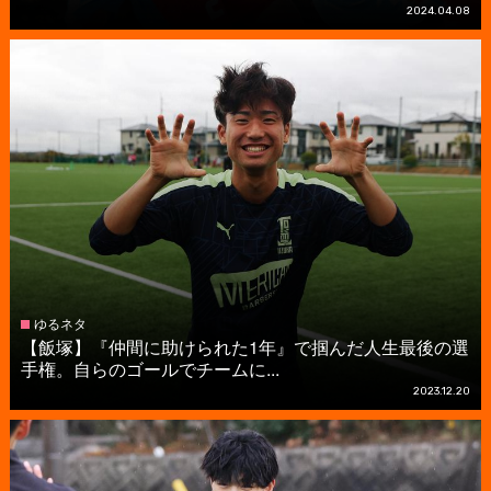
2024.04.08
ゆるネタ
【飯塚】『仲間に助けられた1年』で掴んだ人生最後の選
手権。自らのゴールでチームに...
2023.12.20