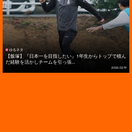
ゆるネタ
【飯塚】『日本一を目指したい』1年生からトップで積ん
だ経験を活かしチームを引っ張...
2026.02.19