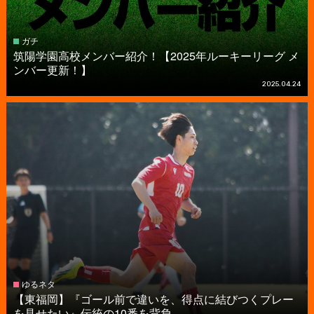
ガチ
筑陽学園高校メンバー紹介！【2025年ルーキーリーグ メ
ンバー更新！】
2025.04.24
ゆるネタ
【東福岡】『ゴール前で違いを、得点に結びつくプレー
を見せたい』伝統の10番を背負...