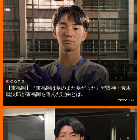
ゆるネタ
【東福岡】『東福岡は夢のまた夢だった』守護神・青木
琥汰郎が東福岡を選んだ理由とは...
2025.10.27