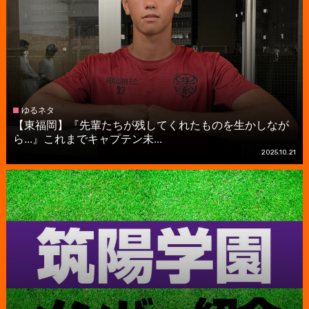
ゆるネタ
【東福岡】『先輩たちが残してくれたものを生かしなが
ら...』これまでキャプテン未...
2025.10.21