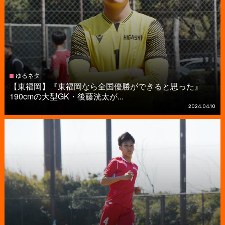
ゆるネタ
【東福岡】『東福岡なら全国優勝ができると思った』
190cmの大型GK・後藤洸太が...
2024.04.10