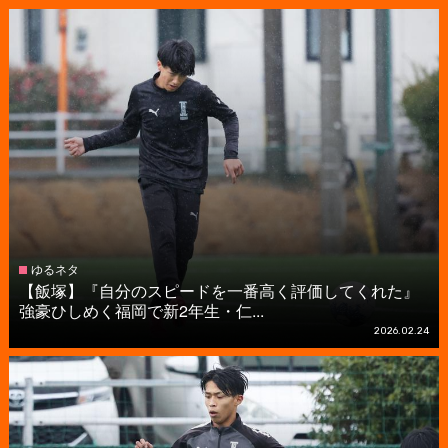
ゆるネタ
【飯塚】『自分のスピードを一番高く評価してくれた』
強豪ひしめく福岡で新2年生・仁...
2026.02.24