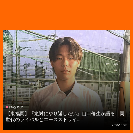
ゆるネタ
【東福岡】『絶対にやり返したい』山口倫生が語る、同
世代のライバルとエースストライ...
2025.10.28