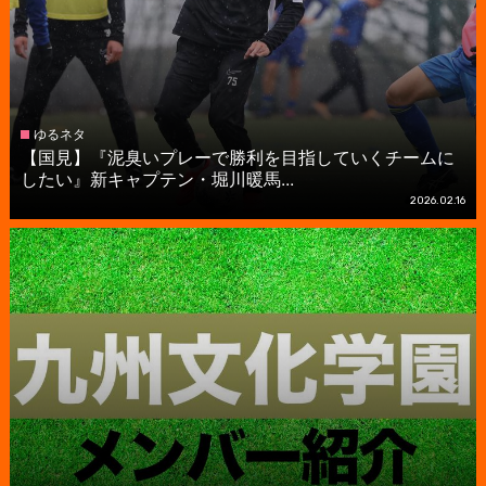
ゆるネタ
【国見】『泥臭いプレーで勝利を目指していくチームに
したい』新キャプテン・堀川暖馬...
2026.02.16