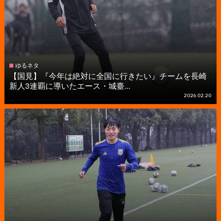
ゆるネタ
【国見】『今年は絶対に全国に行きたい』チームを長崎
新人3連覇に導いたエース・城臺...
2026.02.20