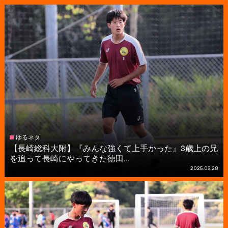
ゆるネタ
【長崎総科大附】『みんな強くて上手かった』3歳上の兄
を追って長崎にやってきた徳田...
2025.05.28