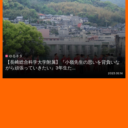
ゆるネタ
【長崎総合科学大学附属】『小嶺先生の思いを背負いな
がら頑張っていきたい』3年生た...
2023.05.14