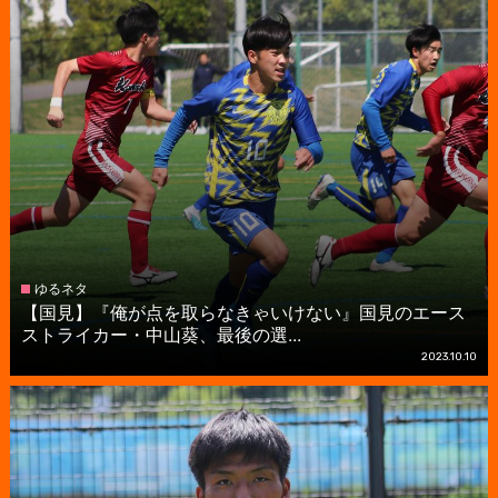
ゆるネタ
【国見】『俺が点を取らなきゃいけない』国見のエース
ストライカー・中山葵、最後の選...
2023.10.10