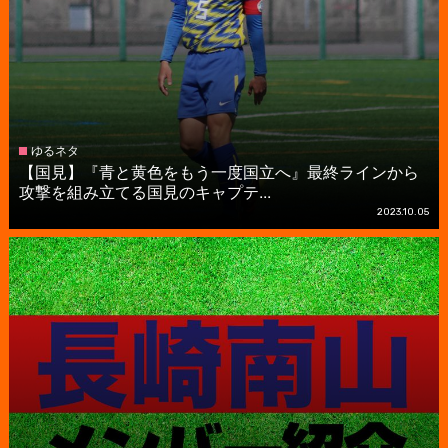
ゆるネタ
【国見】『青と黄色をもう一度国立へ』最終ラインから
攻撃を組み立てる国見のキャプテ...
2023.10.05