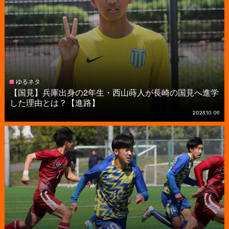
ゆるネタ
【国見】兵庫出身の2年生・西山蒔人が長崎の国見へ進学
した理由とは？【進路】
2023.10.09