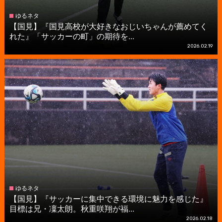
ゆるネタ
【国見】『国見高校が大好きなおじいちゃんが薦めてく
れた』「サッカーの町」の期待を...
2026.02.19
ゆるネタ
【国見】『サッカーに集中できる環境に魅力を感じた』
目標は兄・凜太朗。秋重咲翔が福...
2026.02.18