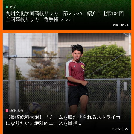
ガチ
九州文化学園高校サッカー部メンバー紹介！【第104回
全国高校サッカー選手権 メン...
2025.12.24
ゆるネタ
【長崎総科大附】『チームを勝たせられるストライカー
になりたい』絶対的エースを目指...
2025.05.29