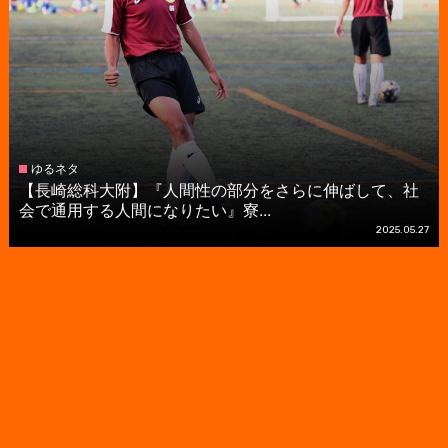
ゆるネタ
【長崎総科大附】『人間性の部分をさらに伸ばして、社
会で通用する人間になりたい』寮...
2025.05.27