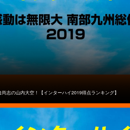
は尚志の山内大空！【インターハイ2019得点ランキング】