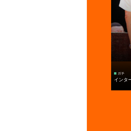
ガチ
インター