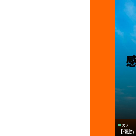
ガチ
【優勝