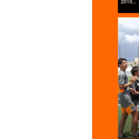
2019...