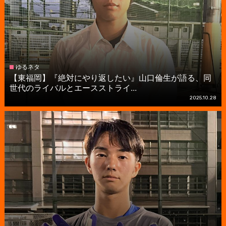
ゆるネタ
【東福岡】『絶対にやり返したい』山口倫生が語る、同
世代のライバルとエースストライ...
2025.10.28