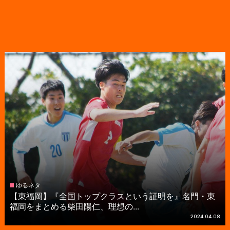
ゆるネタ
【東福岡】『全国トップクラスという証明を』名門・東
福岡をまとめる柴田陽仁、理想の...
2024.04.08