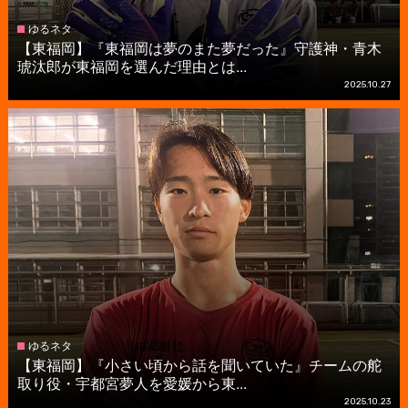
ゆるネタ
【東福岡】『東福岡は夢のまた夢だった』守護神・青木
琥汰郎が東福岡を選んだ理由とは...
2025.10.27
ゆるネタ
【東福岡】『小さい頃から話を聞いていた』チームの舵
取り役・宇都宮夢人を愛媛から東...
2025.10.23