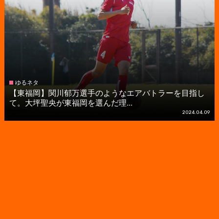
ゆるネタ
【東福岡】関川郁万選手のようなエアバトラーを目指し
て。大坪聖央が東福岡を選んだ理...
2024.04.09