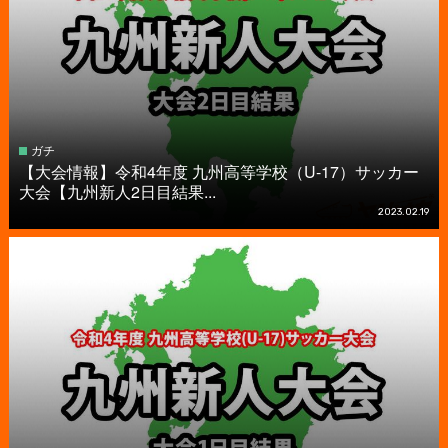
ガチ
【大会情報】令和4年度 九州高等学校（U-17）サッカー
大会【九州新人2日目結果...
2023.02.19