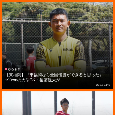
ゆるネタ
【東福岡】『東福岡なら全国優勝ができると思った』
190cmの大型GK・後藤洸太が...
2024.04.10