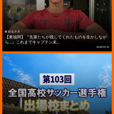
ゆるネタ
【東福岡】『先輩たちが残してくれたものを生かしなが
ら...』これまでキャプテン未...
2025.10.21