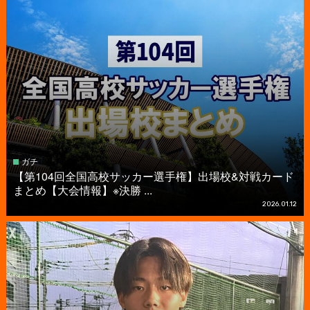
ガチ
【第104回全国高校サッカー選手権】出場校&対戦カード
まとめ【大会情報】※決勝 ...
2026.01.12