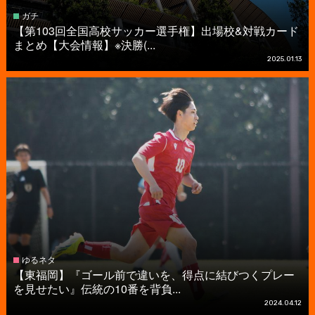
ガチ
【第103回全国高校サッカー選手権】出場校&対戦カード
まとめ【大会情報】※決勝(...
2025.01.13
ゆるネタ
【東福岡】『ゴール前で違いを、得点に結びつくプレー
を見せたい』伝統の10番を背負...
2024.04.12