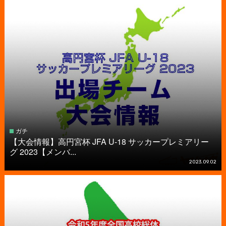
ガチ
【大会情報】高円宮杯 JFA U-18 サッカープレミアリー
グ 2023【メンバ...
2023.09.02