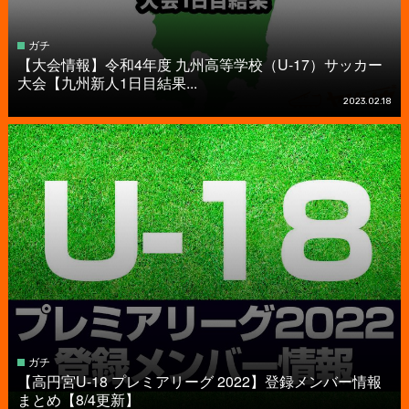
ガチ
【大会情報】令和4年度 九州高等学校（U-17）サッカー
大会【九州新人1日目結果...
2023.02.18
ガチ
【高円宮U-18 プレミアリーグ 2022】登録メンバー情報
まとめ【8/4更新】