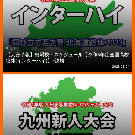
ガチ
【大会情報】出場校・スケジュール【令和5年度全国高校
総体(インターハイ)】※決勝...
2023.08.04