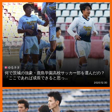
ゆるネタ
何で茨城の強豪・鹿島学園高校サッカー部を選んだの？
「ここであれば成長できると思っ...
2020.12.30