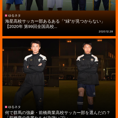
ゆるネタ
海星高校サッカー部あるある「"緑"が見つからない」
【2020年 第99回全国高校...
2020.12.28
ゆるネタ
何で群馬の強豪・前橋商業高校サッカー部を選んだの？
「前橋商の先輩たちが力強いプレ...