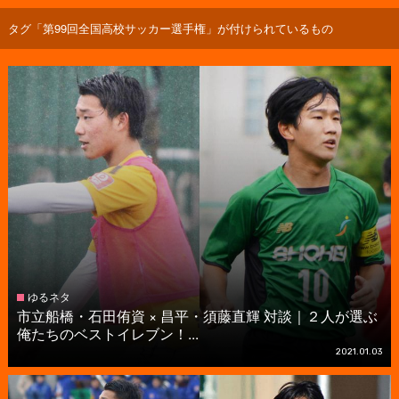
タグ「第99回全国高校サッカー選手権」が付けられているもの
ゆるネタ
市立船橋・石田侑資 × 昌平・須藤直輝 対談｜２人が選ぶ
俺たちのベストイレブン！...
2021.01.03