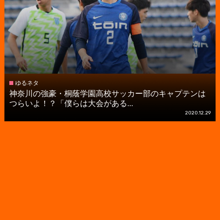
ゆるネタ
神奈川の強豪・桐蔭学園高校サッカー部のキャプテンは
つらいよ！？「僕らは大会がある...
2020.12.29