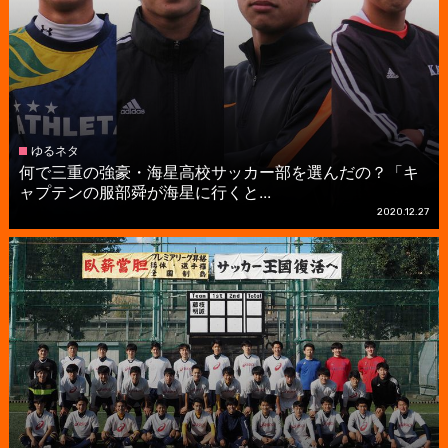
ゆるネタ
何で三重の強豪・海星高校サッカー部を選んだの？「キ
ャプテンの服部舜が海星に行くと...
2020.12.27