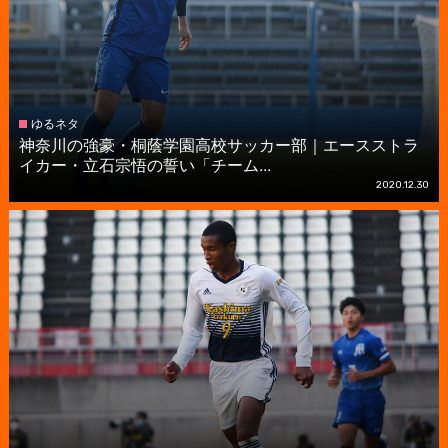
ゆるネタ
神奈川の強豪・桐蔭学園高校サッカー部｜エースストラ
イカー・立石宗悟の誓い「チーム...
2020.12.30