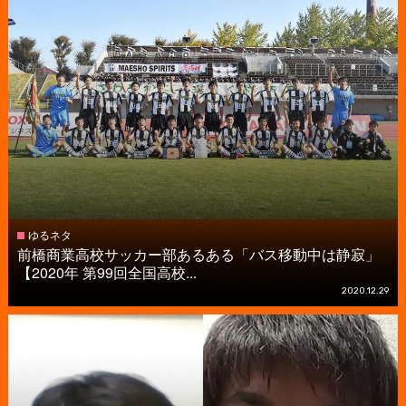
ゆるネタ
前橋商業高校サッカー部あるある「バス移動中は静寂」
【2020年 第99回全国高校...
2020.12.29