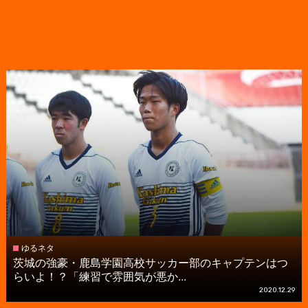
ゆるネタ
茨城の強豪・鹿島学園高校サッカー部のキャプテンはつ
らいよ！？「練習で雰囲気が悪か...
2020.12.29