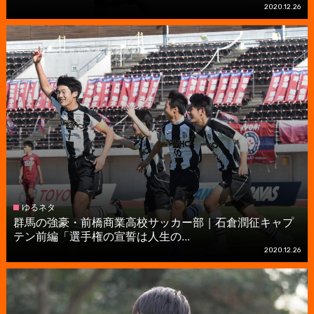
2020.12.26
ゆるネタ
群馬の強豪・前橋商業高校サッカー部｜石倉潤征キャプ
テン前編「選手権の宣誓は人生の...
2020.12.26