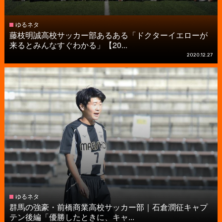
ゆるネタ
藤枝明誠高校サッカー部あるある「ドクターイエローが
来るとみんなすぐわかる」【20...
2020.12.27
ゆるネタ
群馬の強豪・前橋商業高校サッカー部｜石倉潤征キャプ
テン後編「優勝したときに、キャ...