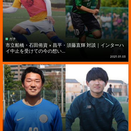
ガチ
市立船橋・石田侑資 × 昌平・須藤直輝 対談｜インターハ
イ中止を受けての今の想い...
2021.01.03