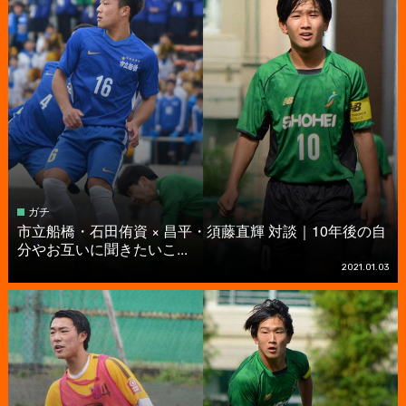
ガチ
市立船橋・石田侑資 × 昌平・須藤直輝 対談｜10年後の自
分やお互いに聞きたいこ...
2021.01.03