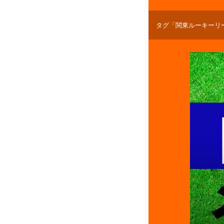
タグ「関東ルーキーリ