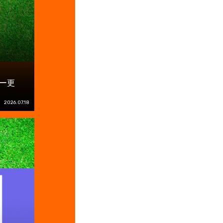
ー更
2026.07.18