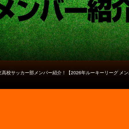
立高校サッカー部メンバー紹介！【2026年ルーキーリーグ メ