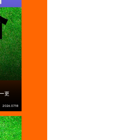
ー更
2026.07.18