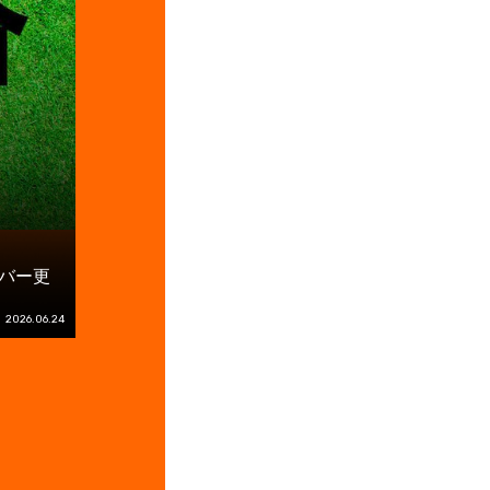
ンバー更
2026.06.24