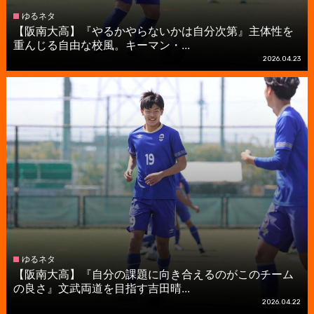
ゆるネタ
【阪南大高】『やるかやらないかは自分次第』主体性を
重んじる自由な校風。キーマン・...
2026.04.23
ゆるネタ
【阪南大高】『自分の課題に向き合えるのがこのチーム
の良さ』文武両道を目指す吉田晴...
2026.04.22