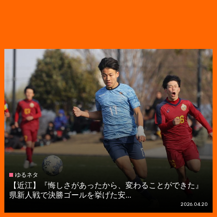
ゆるネタ
【近江】『悔しさがあったから、変わることができた』
県新人戦で決勝ゴールを挙げた安...
2026.04.20