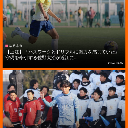
ゆるネタ
【近江】『パスワークとドリブルに魅力を感じていた』
守備を牽引する佐野太治が近江に...
2026.04.16