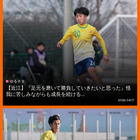
ゆるネタ
【近江】『足元を磨いて勝負していきたいと思った』怪
我に苦しみながらも成長を続ける...
2026.04.17