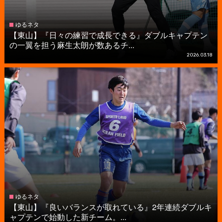
ゆるネタ
【東山】『日々の練習で成長できる』ダブルキャプテン
の一翼を担う麻生太朗が数あるチ...
2026.03.18
ゆるネタ
【東山】『良いバランスが取れている』2年連続ダブルキ
ャプテンで始動した新チーム。...