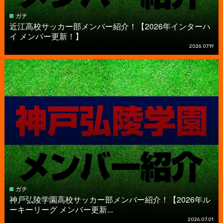
ガチ
近江高校サッカー部メンバー紹介！【2026年インターハ
イ メンバー更新！】
2026.07.19
ガチ
神戸弘陵学園高校サッカー部メンバー紹介！【2026年ル
ーキーリーグ メンバー更新...
2026.07.01