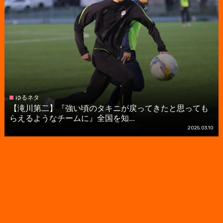
ゆるネタ
【滝川第二】『強い頃のタキニが戻ってきたと思っても
らえるようなチームに』全国を知...
2025.03.10