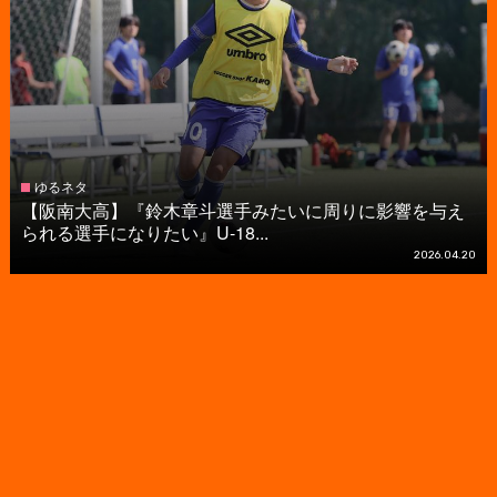
ゆるネタ
【阪南大高】『鈴木章斗選手みたいに周りに影響を与え
られる選手になりたい』U-18...
2026.04.20