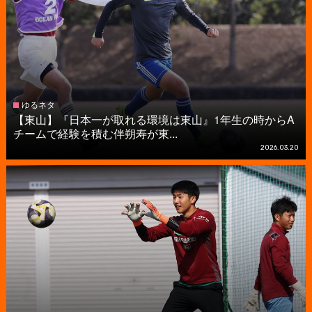
ゆるネタ
【東山】『日本一が取れる環境は東山』1年生の時からA
チームで経験を積む伴朔寿が東...
2026.03.20