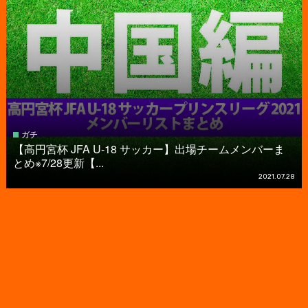
ガチ
【高円宮杯 JFA U-18 サッカー】出場チームメンバーま
とめ※7/28更新【...
2021.07.28