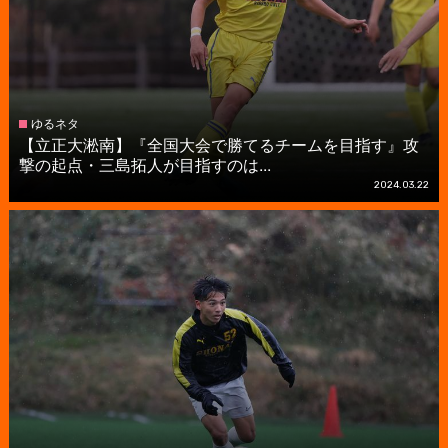
ゆるネタ
【立正大淞南】『全国大会で勝てるチームを目指す』攻
撃の起点・三島拓人が目指すのは...
2024.03.22