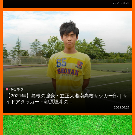
2021.08.22
ゆるネタ
【2021年】島根の強豪・立正大淞南高校サッカー部｜サ
イドアタッカー・郷原颯斗の...
2021.07.29