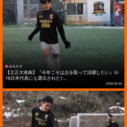
ゆるネタ
【立正大淞南】『今年こそは点を取って活躍したい』U-
16日本代表にも選出された1...
2026.02.06