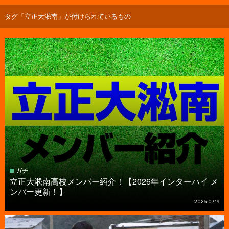
タグ「立正大淞南」が付けられているもの
ガチ
立正大淞南高校メンバー紹介！【2026年インターハイ メ
ンバー更新！】
2026.07.19