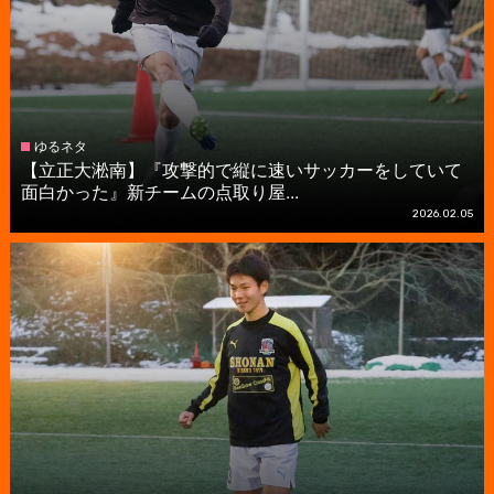
ゆるネタ
【立正大淞南】『攻撃的で縦に速いサッカーをしていて
面白かった』新チームの点取り屋...
2026.02.05