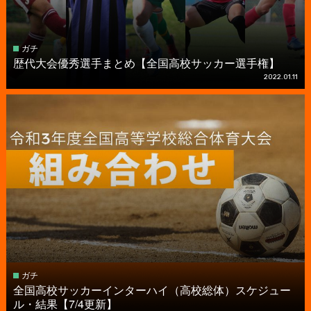
ガチ
歴代大会優秀選手まとめ【全国高校サッカー選手権】
2022.01.11
ガチ
全国高校サッカーインターハイ（高校総体）スケジュー
ル・結果【7/4更新】