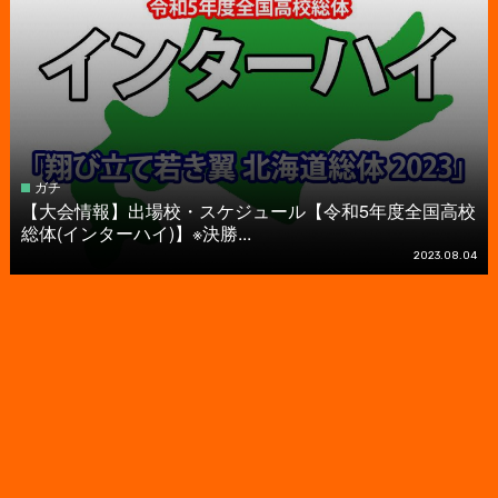
ガチ
【大会情報】出場校・スケジュール【令和5年度全国高校
総体(インターハイ)】※決勝...
2023.08.04