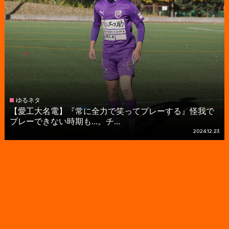
ゆるネタ
【愛工大名電】『常に全力で笑ってプレーする』怪我で
プレーできない時期も...。チ...
2024.12.23