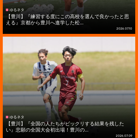
ゆるネタ
【豊川】『練習する度にこの高校を選んで良かったと思
える』京都から豊川へ進学した松...
2026.07.10
ゆるネタ
【豊川】『全国の人たちがビックリする結果を残した
い』悲願の全国大会初出場！豊川の...
2026.07.09