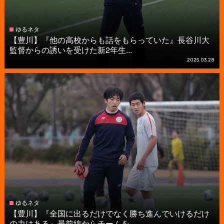
ゆるネタ
【豊川】『他の高校からも話をもらっていた』長谷川大
監督からの誘いを受けた新2年生...
2025.03.28
ゆるネタ
【豊川】『全国に出るだけでなく勝ち進んでいけるだけ
の力はある』最前線からチームを...