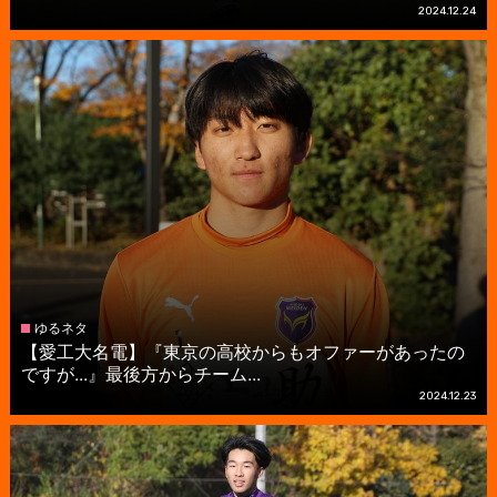
2024.12.24
ゆるネタ
【愛工大名電】『東京の高校からもオファーがあったの
ですが...』最後方からチーム...
2024.12.23