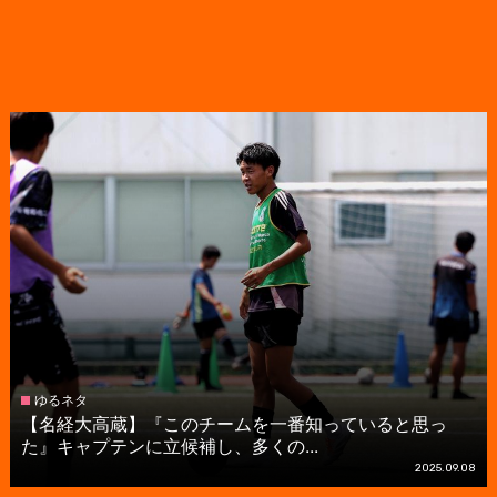
ゆるネタ
【名経大高蔵】『このチームを一番知っていると思っ
た』キャプテンに立候補し、多くの...
2025.09.08