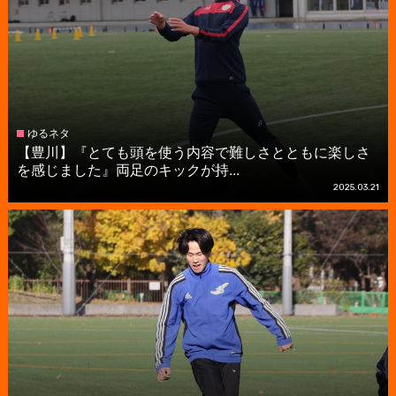
ゆるネタ
【豊川】『とても頭を使う内容で難しさとともに楽しさ
を感じました』両足のキックが持...
2025.03.21