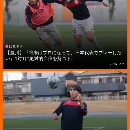
ゆるネタ
【豊川】『将来はプロになって、日本代表でプレーした
い』1対1に絶対的自信を持つド...
2025.03.31