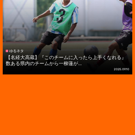
ゆるネタ
【名経大高蔵】『このチームに入ったら上手くなれる』
数ある県内のチームから一柳蓮が...
2025.09.10