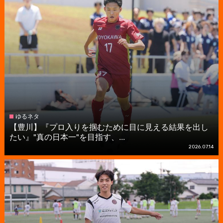
ゆるネタ
【豊川】『プロ入りを掴むために目に見える結果を出し
たい』"真の日本一"を目指す、...
2026.07.14