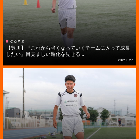
ゆるネタ
【豊川】『これから強くなっていくチームに入って成長
したい』目覚ましい進化を見せる...
2026.07.13