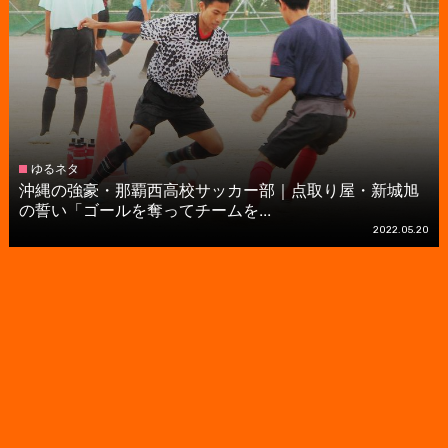
ゆるネタ
沖縄の強豪・那覇西高校サッカー部｜点取り屋・新城旭
の誓い「ゴールを奪ってチームを...
2022.05.20