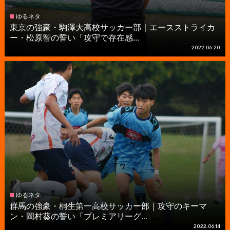
ゆるネタ
東京の強豪・駒澤大高校サッカー部｜エースストライカ
ー・松原智の誓い「攻守で存在感...
2022.06.20
ゆるネタ
群馬の強豪・桐生第一高校サッカー部｜攻守のキーマ
ン・岡村葵の誓い「プレミアリーグ...
2022.06.14