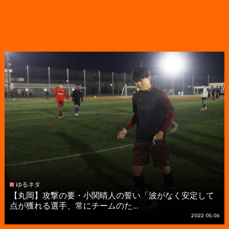
ゆるネタ
【丸岡】攻撃の要・小関晴人の誓い「波がなく安定して
点が獲れる選手、常にチームのた...
2022.05.06