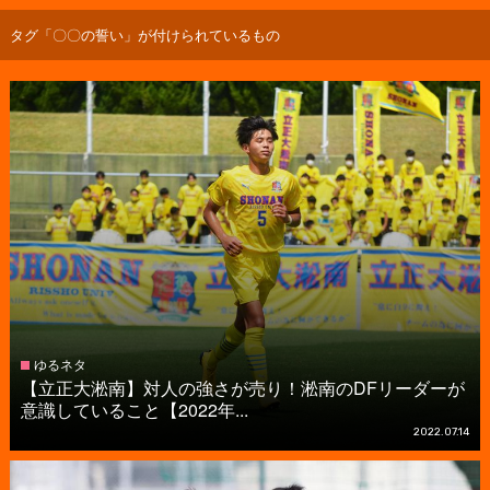
タグ「〇〇の誓い」が付けられているもの
ゆるネタ
【立正大淞南】対人の強さが売り！淞南のDFリーダーが
意識していること【2022年...
2022.07.14