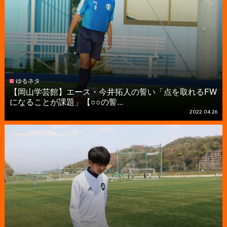
ゆるネタ
【岡山学芸館】エース・今井拓人の誓い「点を取れるFW
になることが課題」【○○の誓...
2022.04.26