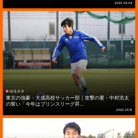
2022.04.04
ゆるネタ
東京の強豪・大成高校サッカー部｜攻撃の要・中村浩太
の誓い「今年はプリンスリーグ昇...
2022.03.31