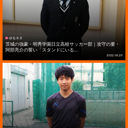
ゆるネタ
茨城の強豪・明秀学園日立高校サッカー部｜攻守の要・
阿部亮介の誓い「スタンドにいる...
2022.06.20