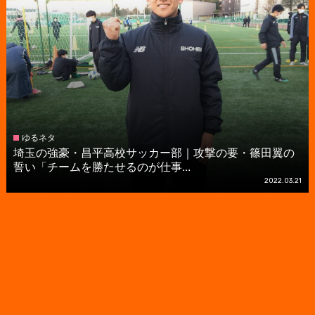
ゆるネタ
埼玉の強豪・昌平高校サッカー部｜攻撃の要・篠田翼の
誓い「チームを勝たせるのが仕事...
2022.03.21