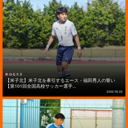
ゆるネタ
【米子北】米子北を牽引するエース・福田秀人の誓い
【第101回全国高校サッカー選手...
2022.05.02