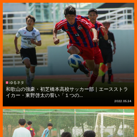
ゆるネタ
和歌山の強豪・初芝橋本高校サッカー部｜エースストラ
イカー・東野啓太の誓い「１つの...
2022.05.24