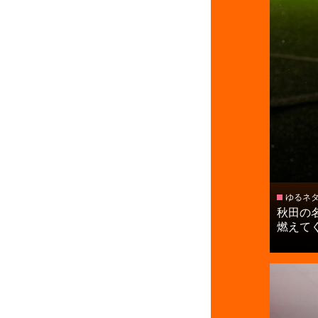
ゆるネ
秋田の
燃えてくる