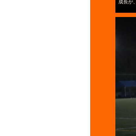
成長が、章