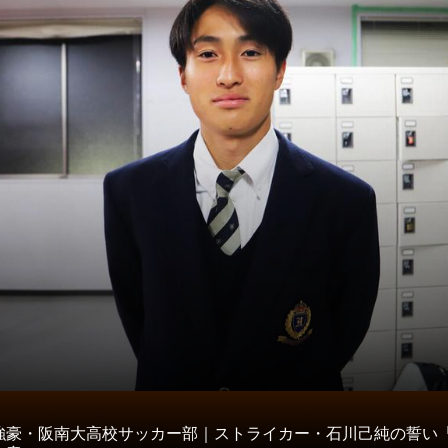
タ
強豪・阪南大高校サッカー部｜ストライカー・石川己純の誓い