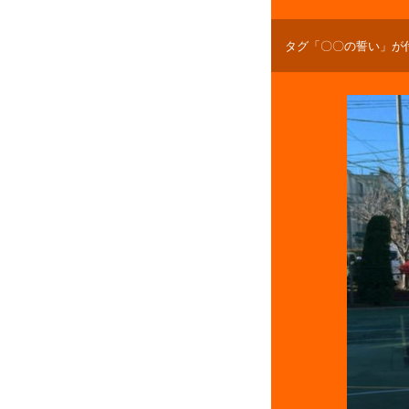
タグ「〇〇の誓い」が