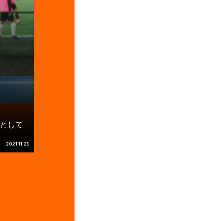
として
2021.11.25