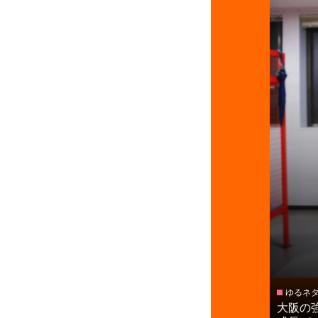
ゆるネ
大阪の