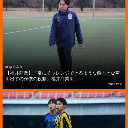
ゆるネタ
【福井商業】『常にチャレンジできるような前向きな声
を出すのが僕の役割』福井商業を...
2024.12.21