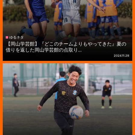
ゆるネタ
【岡山学芸館】『どこのチームよりもやってきた』夏の
借りを返した岡山学芸館の点取り...
2024.11.28