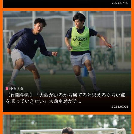
2024.07.20
ゆるネタ
【作陽学園】『大西がいるから勝てると思えるぐらい点
を取っていきたい』大西卓磨がチ...
2024.07.08