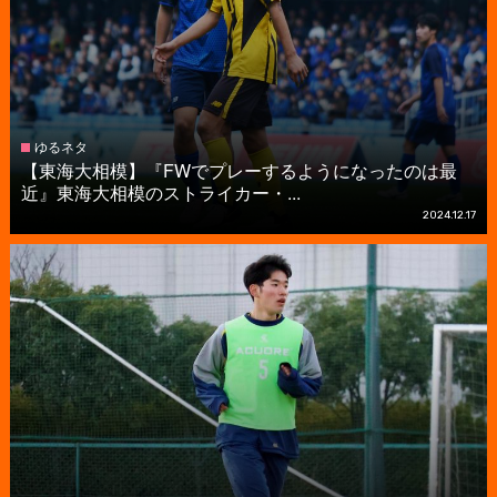
ゆるネタ
【東海大相模】『FWでプレーするようになったのは最
近』東海大相模のストライカー・...
2024.12.17