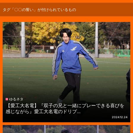
タグ「〇〇の誓い」が付けられているもの
ゆるネタ
【愛工大名電】『双子の兄と一緒にプレーできる喜びを
感じながら』愛工大名電のドリブ...
2024.12.24