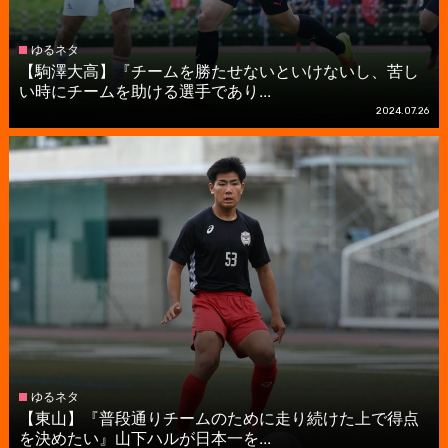
ゆるネタ
【駒澤大高】『チームを勝たせないといけないし、苦し
い時にチームを助ける選手であり...
2024.07.26
ゆるネタ
【東山】『普段通りチームのために走り続けた上で得点
を決めたい』山下ハルが日本一を...