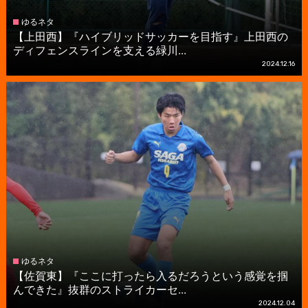
ゆるネタ
【上田西】『ハイブリッドサッカーを目指す』上田西の
ディフェンスラインを支える緑川...
2024.12.16
ゆるネタ
【佐賀東】『ここに打ったら入るだろうという感覚を掴
んできた』抜群のストライカーセ...
2024.12.04