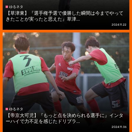
ゆるネタ
【草津東】『選手権予選で優勝した瞬間は今までやって
きたことが実ったと思えた』草津...
2024.11.22
ゆるネタ
【帝京大可児】『もっと点を決められる選手に』インタ
ーハイで力不足を感じたドリブラ...
2024.11.06