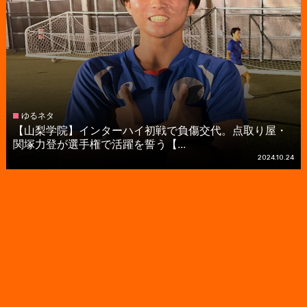
ゆるネタ
【山梨学院】インターハイ初戦で負傷交代。点取り屋・
関塚力登が選手権で活躍を誓う【...
2024.10.24