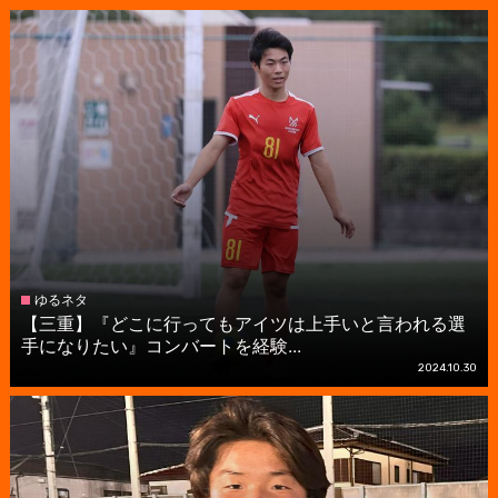
ゆるネタ
【三重】『どこに行ってもアイツは上手いと言われる選
手になりたい』コンバートを経験...
2024.10.30