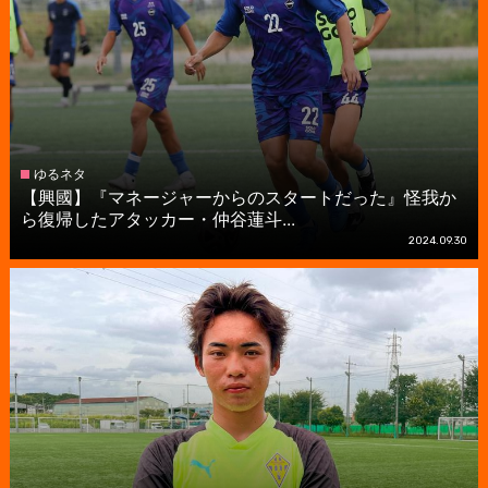
ゆるネタ
【興國】『マネージャーからのスタートだった』怪我か
ら復帰したアタッカー・仲谷蓮斗...
2024.09.30