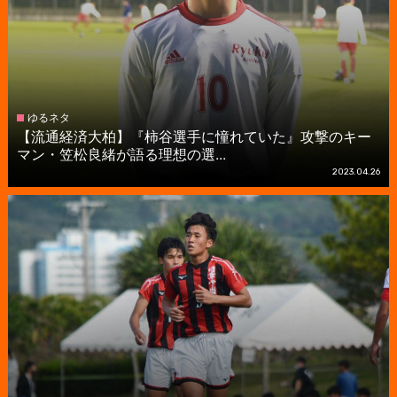
ゆるネタ
【流通経済大柏】『柿谷選手に憧れていた』攻撃のキー
マン・笠松良緒が語る理想の選...
2023.04.26