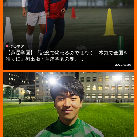
ゆるネタ
【芦屋学園】『記念で終わるのではなく、本気で全国を
獲りに』初出場・芦屋学園の要、...
2022.12.28