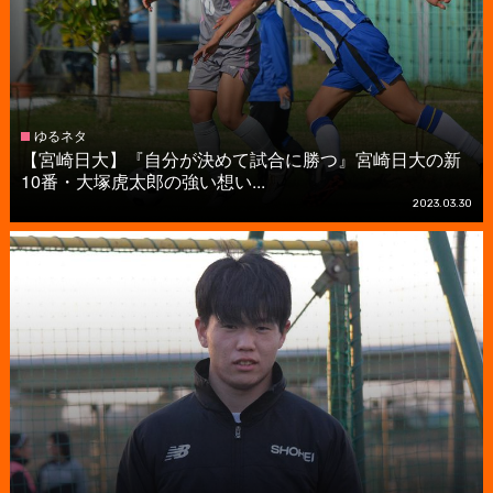
ゆるネタ
【宮崎日大】『自分が決めて試合に勝つ』宮崎日大の新
10番・大塚虎太郎の強い想い...
2023.03.30