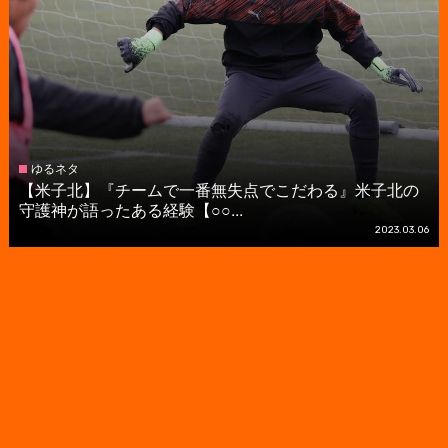
ゆるネタ
【米子北】『チームで一番無失点でこだわる』米子北の
守護神が語ったある経験【○○...
2023.03.06