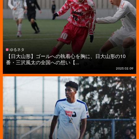
ゆるネタ
【日大山形】ゴールへの執着心を胸に、日大山形の10
番・三沢風太の全国への想い【...
2023.02.09