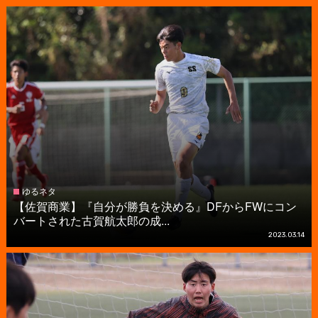
ゆるネタ
【佐賀商業】『自分が勝負を決める』DFからFWにコン
バートされた古賀航太郎の成...
2023.03.14