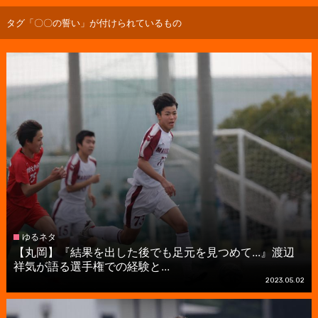
タグ「〇〇の誓い」が付けられているもの
ゆるネタ
【丸岡】『結果を出した後でも足元を見つめて...』渡辺
祥気が語る選手権での経験と...
2023.05.02