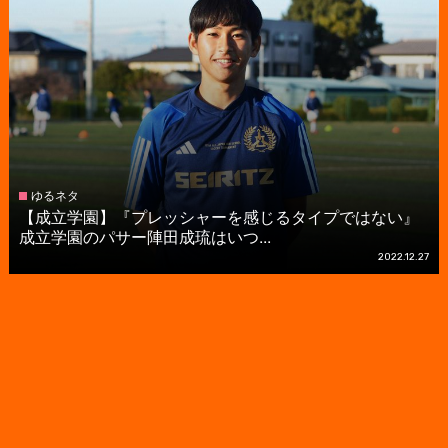
ゆるネタ
【成立学園】『プレッシャーを感じるタイプではない』
成立学園のパサー陣田成琉はいつ...
2022.12.27