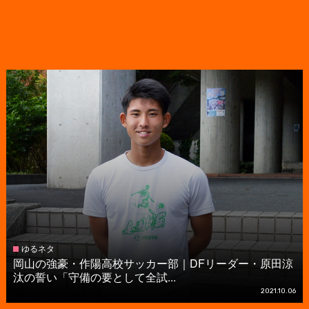
ゆるネタ
岡山の強豪・作陽高校サッカー部｜DFリーダー・原田涼
汰の誓い「守備の要として全試...
2021.10.06