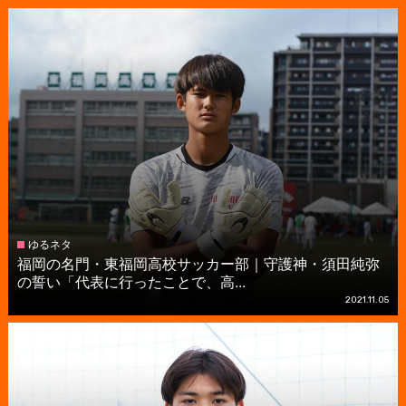
ゆるネタ
福岡の名門・東福岡高校サッカー部｜守護神・須田純弥
の誓い「代表に行ったことで、高...
2021.11.05