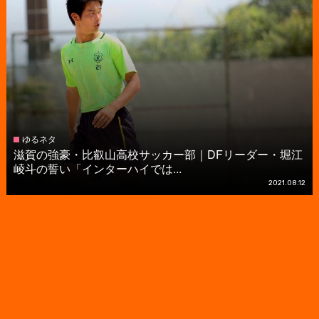
ゆるネタ
滋賀の強豪・比叡山高校サッカー部｜DFリーダー・堀江
崚斗の誓い「インターハイでは...
2021.08.12