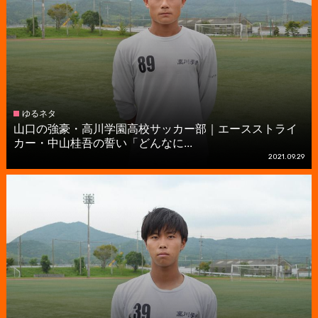
ゆるネタ
山口の強豪・高川学園高校サッカー部｜エースストライ
カー・中山桂吾の誓い「どんなに...
2021.09.29