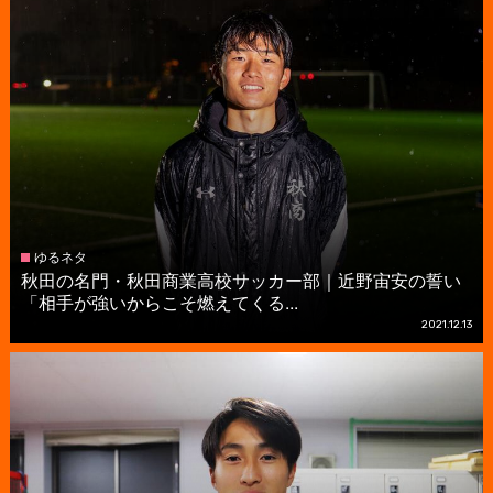
ゆるネタ
秋田の名門・秋田商業高校サッカー部｜近野宙安の誓い
「相手が強いからこそ燃えてくる...
2021.12.13