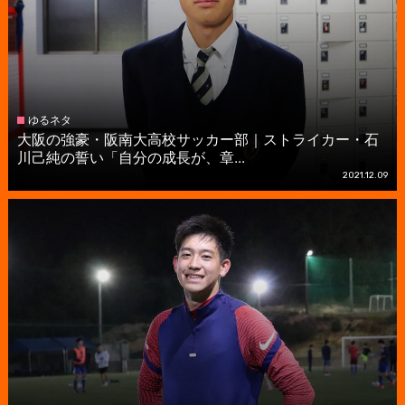
ゆるネタ
大阪の強豪・阪南大高校サッカー部｜ストライカー・石
川己純の誓い「自分の成長が、章...
2021.12.09