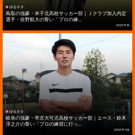
ゆるネタ
鳥取の強豪・米子北高校サッカー部｜Ｊクラブ加入内定
選手・佐野航大の誓い「プロの練...
2021.11.16
ゆるネタ
岐阜の強豪・帝京大可児高校サッカー部｜エース・鈴木
淳之介の誓い「プロの練習に行っ...
2021.11.08