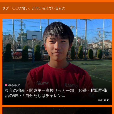
タグ「〇〇の誓い」が付けられているもの
ゆるネタ
東京の強豪・関東第一高校サッカー部｜10番・肥田野蓮
治の誓い「自分たちはチャレン...
2021.12.16