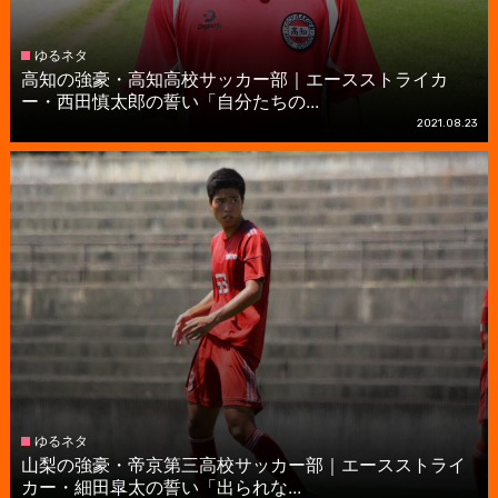
ゆるネタ
高知の強豪・高知高校サッカー部｜エースストライカ
ー・西田慎太郎の誓い「自分たちの...
2021.08.23
ゆるネタ
山梨の強豪・帝京第三高校サッカー部｜エースストライ
カー・細田皐太の誓い「出られな...