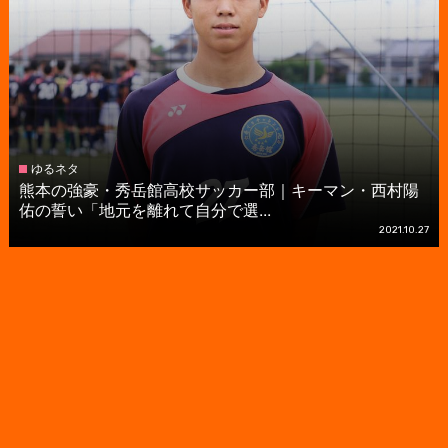
ゆるネタ
熊本の強豪・秀岳館高校サッカー部｜キーマン・西村陽
佑の誓い「地元を離れて自分で選...
2021.10.27