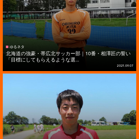
ゆるネタ
北海道の強豪・帯広北サッカー部｜10番・相澤匠の誓い
「目標にしてもらえるような選...
2021.09.07