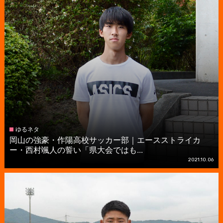
ゆるネタ
岡山の強豪・作陽高校サッカー部｜エースストライカ
ー・西村颯人の誓い「県大会ではも...
2021.10.06