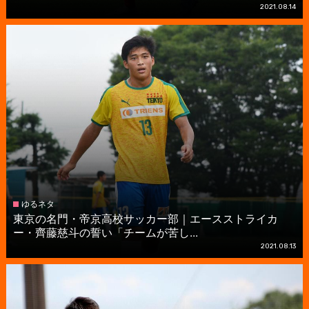
2021.08.14
ゆるネタ
東京の名門・帝京高校サッカー部｜エースストライカ
ー・齊藤慈斗の誓い「チームが苦し...
2021.08.13