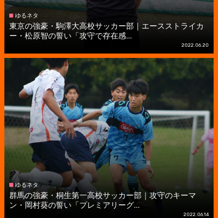
ゆるネタ
東京の強豪・駒澤大高校サッカー部｜エースストライカ
ー・松原智の誓い「攻守で存在感...
2022.06.20
ゆるネタ
群馬の強豪・桐生第一高校サッカー部｜攻守のキーマ
ン・岡村葵の誓い「プレミアリーグ...
2022.06.14