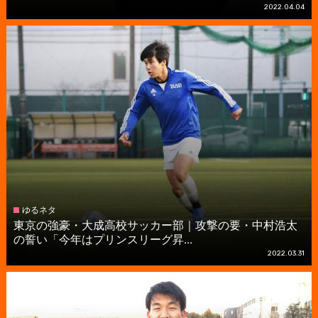
2022.04.04
ゆるネタ
東京の強豪・大成高校サッカー部｜攻撃の要・中村浩太
の誓い「今年はプリンスリーグ昇...
2022.03.31