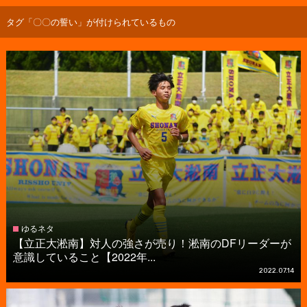
タグ「〇〇の誓い」が付けられているもの
ゆるネタ
【立正大淞南】対人の強さが売り！淞南のDFリーダーが
意識していること【2022年...
2022.07.14