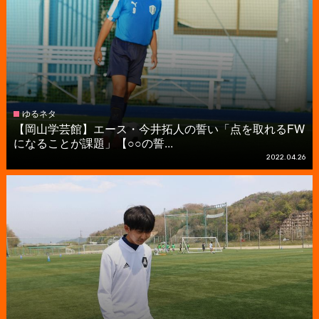
ゆるネタ
【岡山学芸館】エース・今井拓人の誓い「点を取れるFW
になることが課題」【○○の誓...
2022.04.26