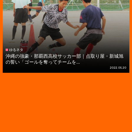
ゆるネタ
沖縄の強豪・那覇西高校サッカー部｜点取り屋・新城旭
の誓い「ゴールを奪ってチームを...
2022.05.20