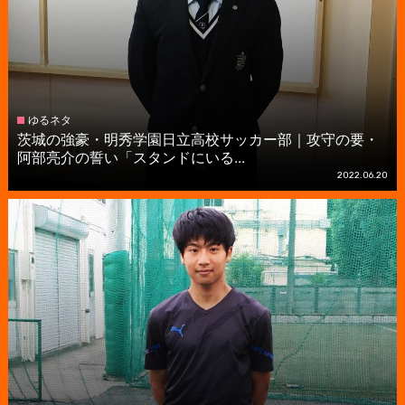
ゆるネタ
茨城の強豪・明秀学園日立高校サッカー部｜攻守の要・
阿部亮介の誓い「スタンドにいる...
2022.06.20