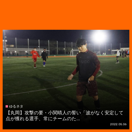
ゆるネタ
【丸岡】攻撃の要・小関晴人の誓い「波がなく安定して
点が獲れる選手、常にチームのた...
2022.05.06