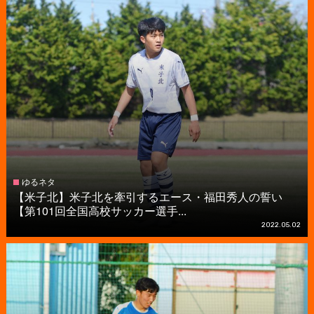
ゆるネタ
【米子北】米子北を牽引するエース・福田秀人の誓い
【第101回全国高校サッカー選手...
2022.05.02