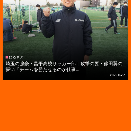
ゆるネタ
埼玉の強豪・昌平高校サッカー部｜攻撃の要・篠田翼の
誓い「チームを勝たせるのが仕事...
2022.03.21