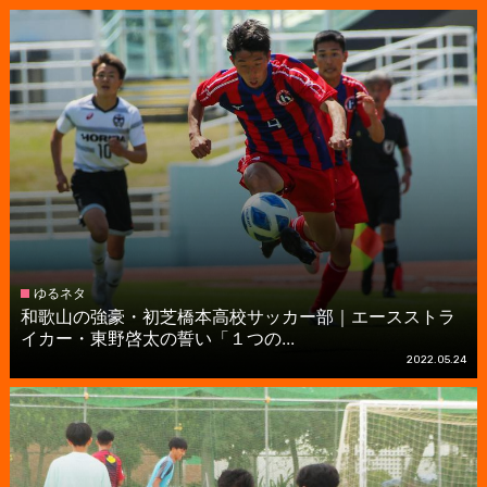
ゆるネタ
和歌山の強豪・初芝橋本高校サッカー部｜エースストラ
イカー・東野啓太の誓い「１つの...
2022.05.24