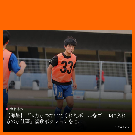
ゆるネタ
【海星】『味方がつないでくれたボールをゴールに入れ
るのが仕事』複数ポジションをこ...
2023.07.19