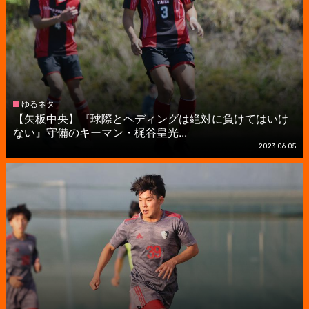
ゆるネタ
【矢板中央】『球際とヘディングは絶対に負けてはいけ
ない』守備のキーマン・梶谷皇光...
2023.06.05