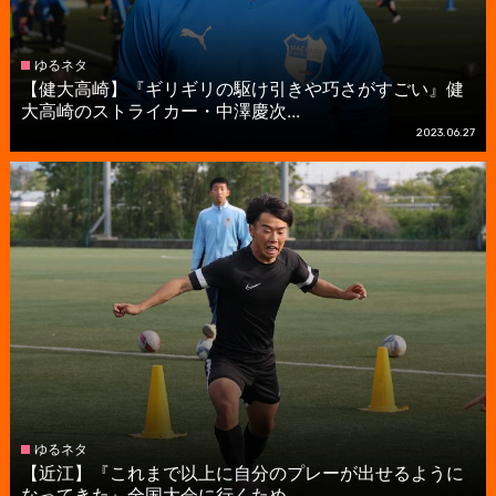
ゆるネタ
【健大高崎】『ギリギリの駆け引きや巧さがすごい』健
大高崎のストライカー・中澤慶次...
2023.06.27
ゆるネタ
【近江】『これまで以上に自分のプレーが出せるように
なってきた』全国大会に行くため...