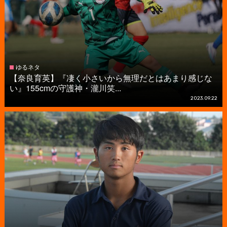
ゆるネタ
【奈良育英】『凄く小さいから無理だとはあまり感じな
い』155cmの守護神・瀧川笑...
2023.09.22