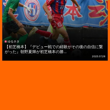
ゆるネタ
【初芝橋本】『デビュー戦での経験がその後の自信に繋
がった』朝野夏輝が初芝橋本の勝...
2023.07.28