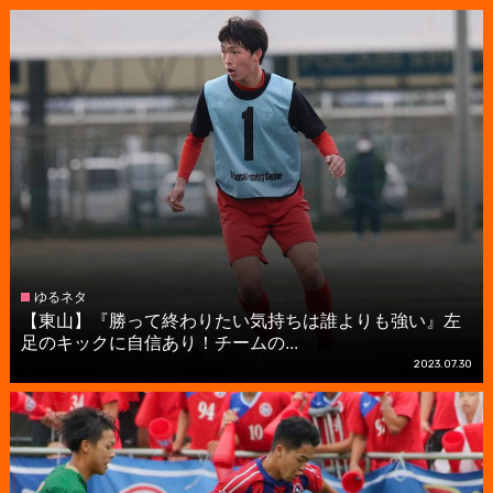
ゆるネタ
【東山】『勝って終わりたい気持ちは誰よりも強い』左
足のキックに自信あり！チームの...
2023.07.30