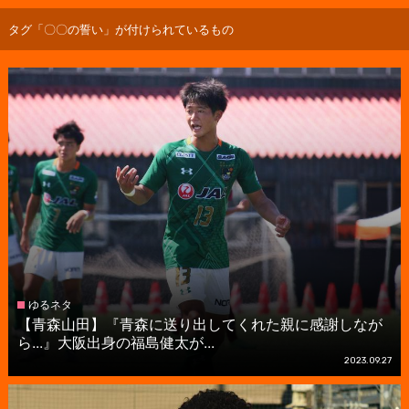
タグ「〇〇の誓い」が付けられているもの
ゆるネタ
【青森山田】『青森に送り出してくれた親に感謝しなが
ら...』大阪出身の福島健太が...
2023.09.27