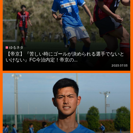
ゆるネタ
【帝京】『苦しい時にゴールが決められる選手でないと
いけない』FC今治内定！帝京の...
2023.07.03