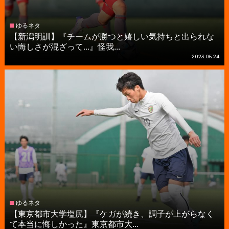
ゆるネタ
【新潟明訓】『チームが勝つと嬉しい気持ちと出られな
い悔しさが混ざって...』怪我...
2023.05.24
ゆるネタ
【東京都市大学塩尻】『ケガが続き、調子が上がらなく
て本当に悔しかった』東京都市大...