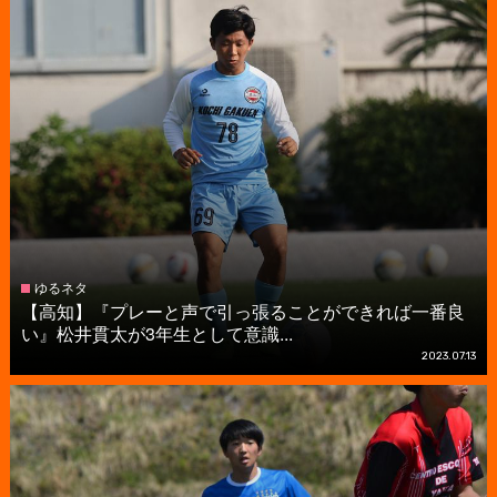
ゆるネタ
【高知】『プレーと声で引っ張ることができれば一番良
い』松井貫太が3年生として意識...
2023.07.13