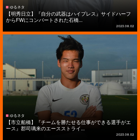
ゆるネタ
【明秀日立】『自分の武器はハイプレス』サイドハーフ
からFWにコンバートされた石橋...
2023.08.02
ゆるネタ
【市立船橋】『チームを勝たせる仕事ができる選手がエ
ース』郡司璃来のエースストライ...
2023.08.02