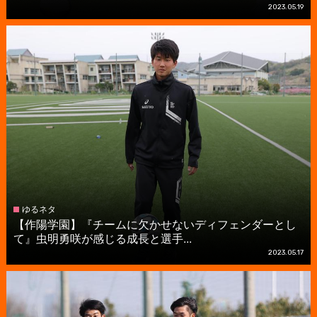
2023.05.19
ゆるネタ
【作陽学園】『チームに欠かせないディフェンダーとし
て』虫明勇咲が感じる成長と選手...
2023.05.17