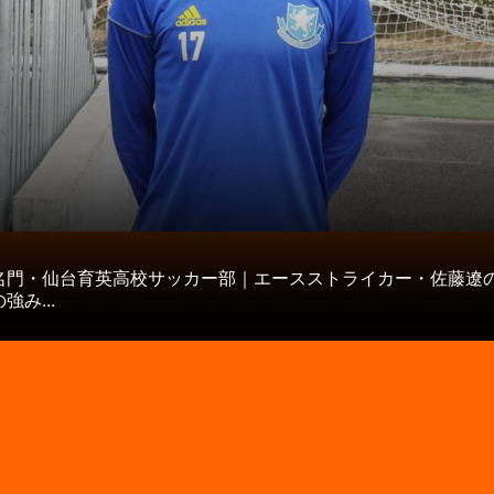
タ
名門・仙台育英高校サッカー部｜エースストライカー・佐藤遼
強み...