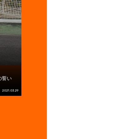
の誓い
2021.03.29