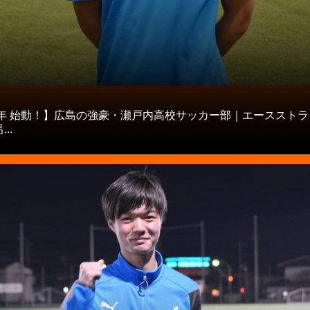
タ
21年 始動！】広島の強豪・瀬戸内高校サッカー部｜エースストラ
..