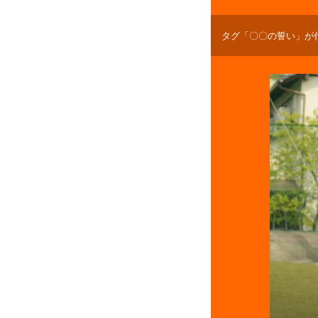
タグ「〇〇の誓い」が