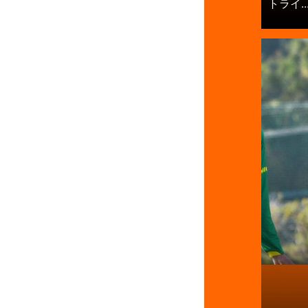
トライ..