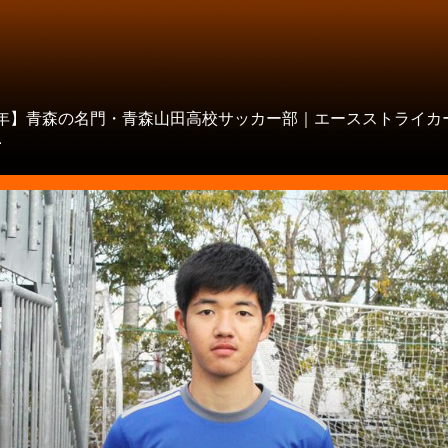
タ
21年】青森の名門・青森山田高校サッカー部｜エースストライカ
.