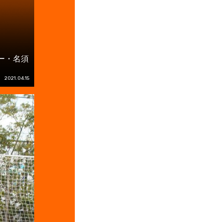
ー・名須
2021.04.15