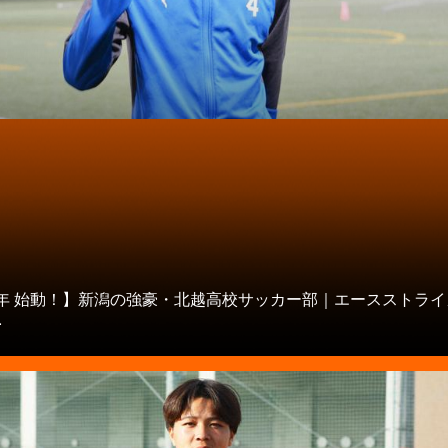
タ
21年 始動！】新潟の強豪・北越高校サッカー部｜エースストラ
.