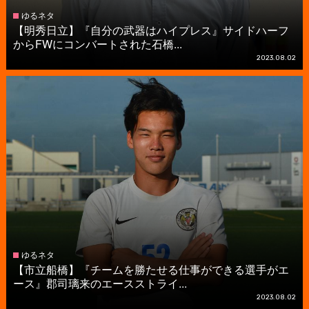
ゆるネタ
【明秀日立】『自分の武器はハイプレス』サイドハーフ
からFWにコンバートされた石橋...
2023.08.02
ゆるネタ
【市立船橋】『チームを勝たせる仕事ができる選手がエ
ース』郡司璃来のエースストライ...
2023.08.02