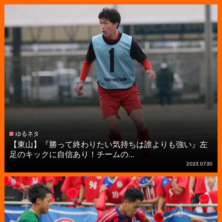
ゆるネタ
【東山】『勝って終わりたい気持ちは誰よりも強い』左
足のキックに自信あり！チームの...
2023.07.30