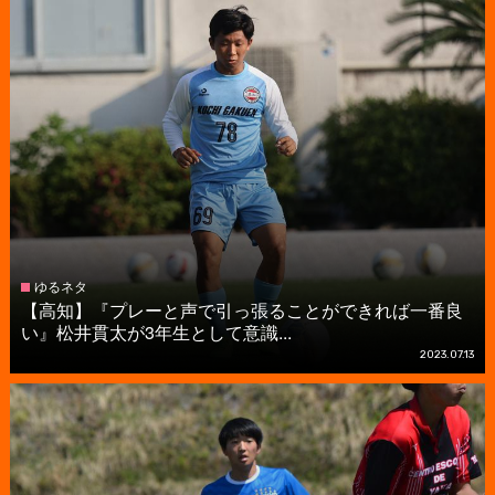
ゆるネタ
【高知】『プレーと声で引っ張ることができれば一番良
い』松井貫太が3年生として意識...
2023.07.13