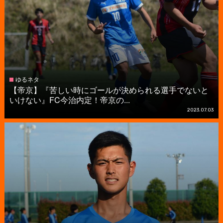
ゆるネタ
【帝京】『苦しい時にゴールが決められる選手でないと
いけない』FC今治内定！帝京の...
2023.07.03