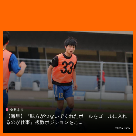
ゆるネタ
【海星】『味方がつないでくれたボールをゴールに入れ
るのが仕事』複数ポジションをこ...
2023.07.19