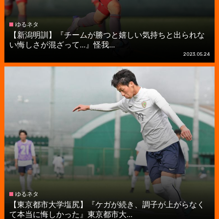
ゆるネタ
【新潟明訓】『チームが勝つと嬉しい気持ちと出られな
い悔しさが混ざって...』怪我...
2023.05.24
ゆるネタ
【東京都市大学塩尻】『ケガが続き、調子が上がらなく
て本当に悔しかった』東京都市大...