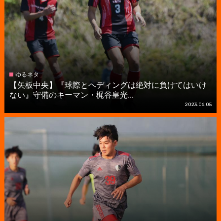
ゆるネタ
【矢板中央】『球際とヘディングは絶対に負けてはいけ
ない』守備のキーマン・梶谷皇光...
2023.06.05