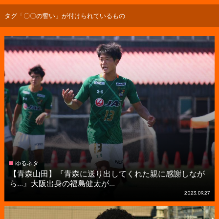
タグ「〇〇の誓い」が付けられているもの
ゆるネタ
【青森山田】『青森に送り出してくれた親に感謝しなが
ら...』大阪出身の福島健太が...
2023.09.27