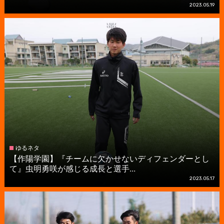
2023.05.19
ゆるネタ
【作陽学園】『チームに欠かせないディフェンダーとし
て』虫明勇咲が感じる成長と選手...
2023.05.17