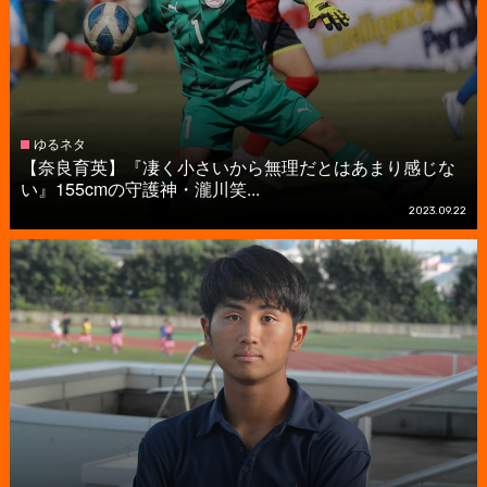
ゆるネタ
【奈良育英】『凄く小さいから無理だとはあまり感じな
い』155cmの守護神・瀧川笑...
2023.09.22