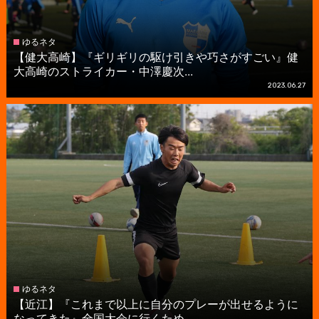
ゆるネタ
【健大高崎】『ギリギリの駆け引きや巧さがすごい』健
大高崎のストライカー・中澤慶次...
2023.06.27
ゆるネタ
【近江】『これまで以上に自分のプレーが出せるように
なってきた』全国大会に行くため...