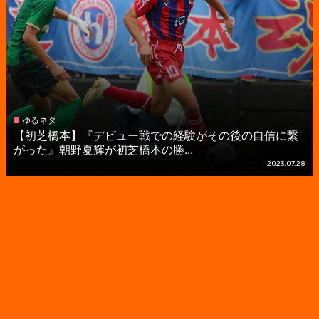
ゆるネタ
【初芝橋本】『デビュー戦での経験がその後の自信に繋
がった』朝野夏輝が初芝橋本の勝...
2023.07.28