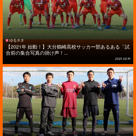
ゆるネタ
【2021年 始動！】大分鶴崎高校サッカー部あるある「試
合前の集合写真の掛け声！...
2021.02.19