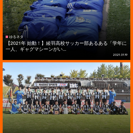
ゆるネタ
【2021年 始動！】綾羽高校サッカー部あるある「学年に
一人、ギャグマシーンがい...
2021.01.19