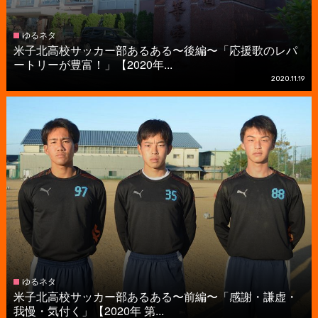
ゆるネタ
米子北高校サッカー部あるある〜後編〜「応援歌のレパ
ートリーが豊富！」【2020年...
2020.11.19
ゆるネタ
米子北高校サッカー部あるある〜前編〜「感謝・謙虚・
我慢・気付く」【2020年 第...