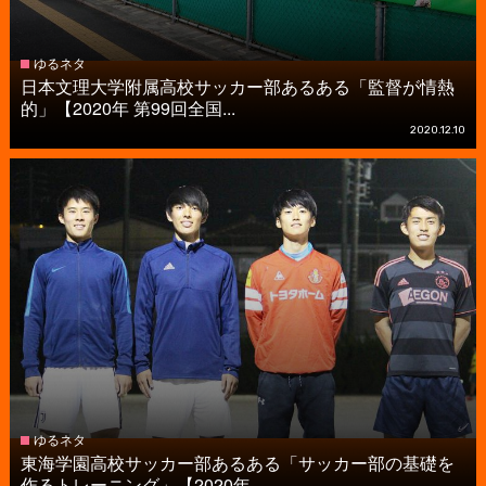
ゆるネタ
日本文理大学附属高校サッカー部あるある「監督が情熱
的」【2020年 第99回全国...
2020.12.10
ゆるネタ
東海学園高校サッカー部あるある「サッカー部の基礎を
作るトレーニング」【2020年...