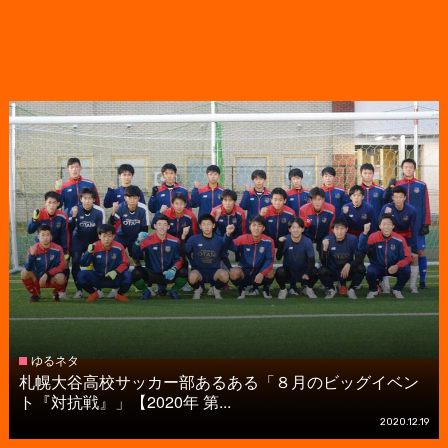
ゆるネタ
札幌大谷高校サッカー部あるある「８月のビッグイベン
ト『対抗戦』」【2020年 第...
2020.12.19