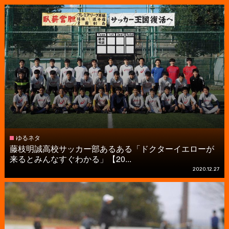
ゆるネタ
藤枝明誠高校サッカー部あるある「ドクターイエローが
来るとみんなすぐわかる」【20...
2020.12.27