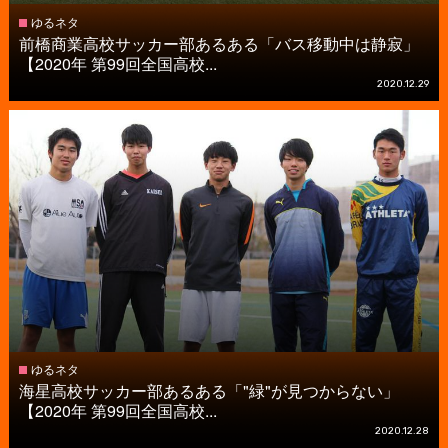
ゆるネタ
前橋商業高校サッカー部あるある「バス移動中は静寂」
【2020年 第99回全国高校...
2020.12.29
ゆるネタ
海星高校サッカー部あるある「"緑"が見つからない」
【2020年 第99回全国高校...
2020.12.28