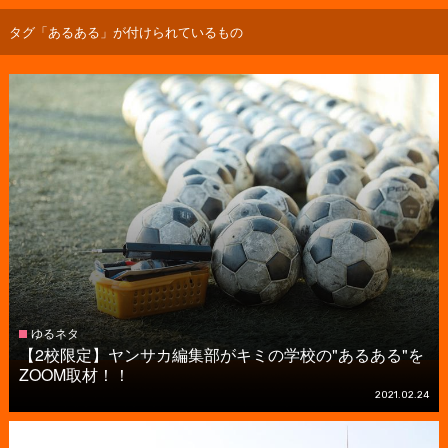
タグ「あるある」が付けられているもの
ゆるネタ
【2校限定】ヤンサカ編集部がキミの学校の"あるある"を
ZOOM取材！！
2021.02.24