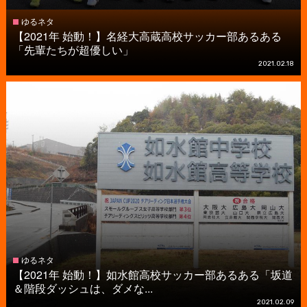
ゆるネタ
【2021年 始動！】名経大高蔵高校サッカー部あるある
「先輩たちが超優しい」
2021.02.18
ゆるネタ
【2021年 始動！】如水館高校サッカー部あるある「坂道
＆階段ダッシュは、ダメな...
2021.02.09