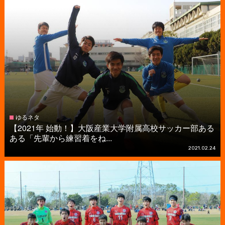
ゆるネタ
【2021年 始動！】大阪産業大学附属高校サッカー部ある
ある「先輩から練習着をね...
2021.02.24