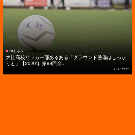
ゆるネタ
大社高校サッカー部あるある「グラウンド整備はしっか
りと」【2020年 第99回全...
2020.12.23